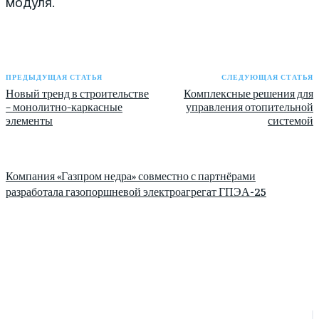
модуля.
ПРЕДЫДУЩАЯ СТАТЬЯ
СЛЕДУЮЩАЯ СТАТЬЯ
Новый тренд в строительстве
Комплексные решения для
– монолитно-каркасные
управления отопительной
элементы
системой
Компания «Газпром недра» совместно с партнёрами
разработала газопоршневой электроагрегат ГПЭА-25