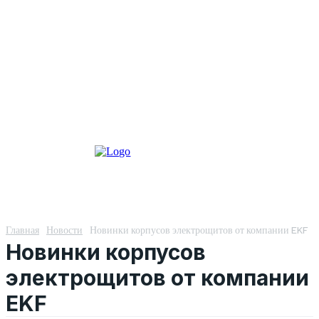
Главная
Новости
Новинки корпусов электрощитов от компании EKF
Новинки корпусов
электрощитов от компании
EKF