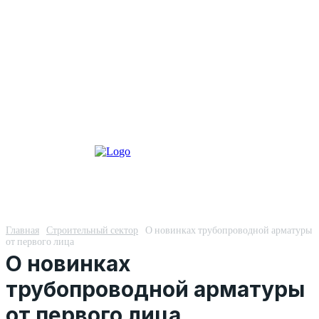
Главная
Строительный сектор
О новинках трубопроводной арматуры
от первого лица
О новинках
трубопроводной арматуры
от первого лица