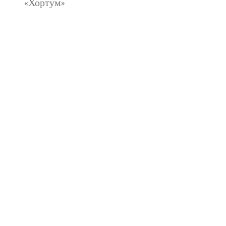
«Хортум»