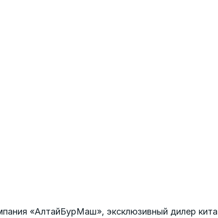
мпания «АлтайБурМаш», эксклюзивный дилер кита