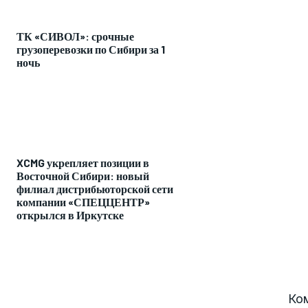
ТК «СИВОЛ»: срочные
грузоперевозки по Сибири за 1
ночь
XCMG укрепляет позиции в
Восточной Сибири: новый
филиал дистрибьюторской сети
компании «СПЕЦЦЕНТР»
открылся в Иркутске
Ко