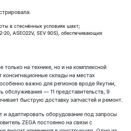
стрировала:
ты в стеснённых условиях шахт;
2-20, ASEO22V, SEV 90S), обеспечивающих
только на технике, но и на комплексной
т консигнационные склады на местах
особенно важно для регионов вроде Якутии,
ть обслуживания — 11 представительств, 9
ечивает быструю доставку запчастей и ремонт.
 и адаптировать оборудование под запросы
овитель ZEGA постоянно на связи с
о вносит изменения в конструкцию. Одно из