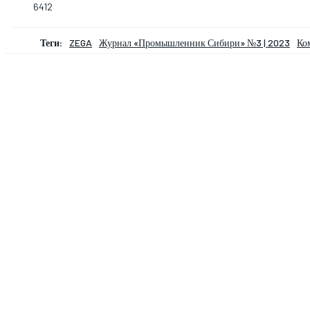
6412
Теги:
ZEGA
Журнал «Промышленник Сибири» №3 | 2023
Ко