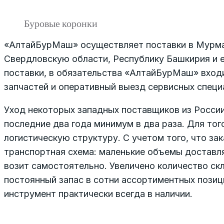
Буровые коронки
«АлтайБурМаш» осуществляет поставки в Мурман
Свердловскую области, Республику Башкирия и е
поставки, в обязательства «АлтайБурМаш» входит
запчастей и оперативный выезд сервисных специ
Уход некоторых западных поставщиков из Росси
последние два года минимум в два раза. Для то
логистическую структуру. С учетом того, что за
транспортная схема: маленькие объемы достав
возит самостоятельно. Увеличено количество ск
постоянный запас в сотни ассортиментных пози
инструмент практически всегда в наличии.