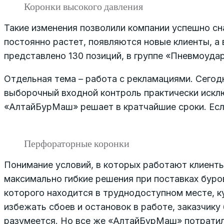
Коронки высокого давления
Такие изменения позволили компании успешно с
постоянно растет, появляются новые клиенты, а 
представлено 130 позиций, в группе «Пневмоударни
Отдельная тема – работа с рекламациями. Сегод
выборочный входной контроль практически искл
«АлтайБурМаш» решает в кратчайшие сроки. Если
Перфораторные коронки
Понимание условий, в которых работают клиент
максимально гибкие решения при поставках буро
которого находится в труднодоступном месте, ку
избежать сбоев и остановок в работе, заказчику
разумеется. Но все же «АлтайБурМаш» потратил 