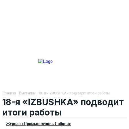
Главная
Выставки
18-я «IZBUSHKA» подводит итоги работы
18-я «IZBUSHKA» подводит
итоги работы
Журнал «Промышленник Сибири»