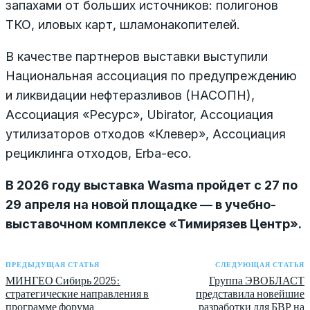
запахами от больших источников: полигонов
ТКО, иловых карт, шламонакопителей.
В качестве партнеров выставки выступили
Национальная ассоциация по предупреждению
и ликвидации нефтеразливов (НАСОПН),
Ассоциация «Ресурс», Ubirator, Ассоциация
утилизаторов отходов «Клевер», Ассоциация
рециклинга отходов, Erba-eco.
В 2026 году выставка Wasma пройдет c 27 по
29 апреля на новой площадке — в учебно-
выставочном комплексе «Тимирязев Центр».
ПРЕДЫДУЩАЯ СТАТЬЯ
СЛЕДУЮЩАЯ СТАТЬЯ
МИНГЕО Сибирь 2025:
Группа ЭВОБЛАСТ
стратегические направления в
представила новейшие
программе форума
разработки для БВР на