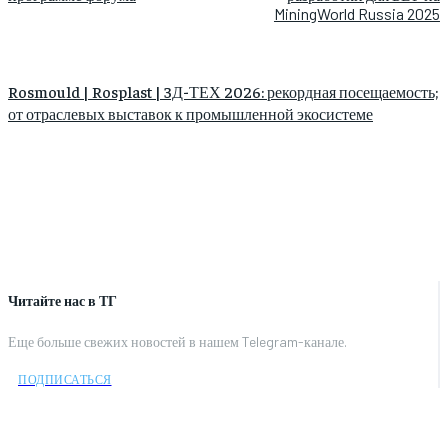
MiningWorld Russia 2025
Rosmould | Rosplast | 3Д-ТЕХ 2026: рекордная посещаемость;
от отраслевых выставок к промышленной экосистеме
Читайте нас в ТГ
Еще больше свежих новостей в нашем Telegram-канале.
ПОДПИСАТЬСЯ