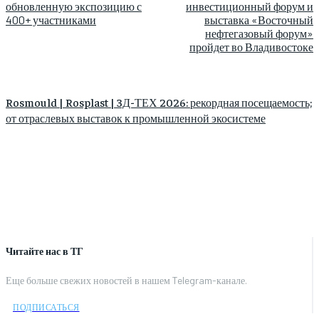
обновленную экспозицию с
инвестиционный форум и
400+ участниками
выставка «Восточный
нефтегазовый форум»
пройдет во Владивостоке
Rosmould | Rosplast | 3Д-ТЕХ 2026: рекордная посещаемость;
от отраслевых выставок к промышленной экосистеме
Читайте нас в ТГ
Еще больше свежих новостей в нашем Telegram-канале.
ПОДПИСАТЬСЯ