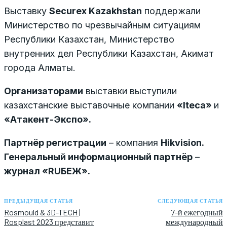
Выставку
Securex Kazakhstan
поддержали
Министерство по чрезвычайным ситуациям
Республики Казахстан, Министерство
внутренних дел Республики Казахстан, Акимат
города Алматы.
Организаторами
выставки выступили
казахстанские выставочные компании
«Iteca»
и
«Атакент-Экспо».
Партнёр регистрации
– компания
Hikvision.
Генеральный информационный партнёр
–
журнал «RUБЕЖ».
ПРЕДЫДУЩАЯ СТАТЬЯ
СЛЕДУЮЩАЯ СТАТЬЯ
Rosmould & 3D-TECH |
7-й ежегодный
Rosplast 2023 представит
международный