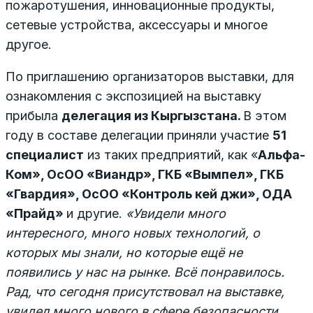
пожаротушения, инновационные продукты,
сетевые устройства, аксессуары и многое
другое.
По приглашению организаторов выставки, для
ознакомления с экспозицией на выставку
прибыла
делегация из Кыргызстана.
В этом
году в составе делегации приняли участие
5
1
специалист
из таких предприятий, как «
Альфа-
Ком», ОсОО «Виандр», ГКБ «Вымпел», ГКБ
«Гвардия», ОсОО «Контроль кей джи», ОДА
«Прайд»
и другие.
«Увидели много
интересного, много новых технологий, о
которых мы знали, но которые ещё не
появились у нас на рынке. Всё понравилось.
Рад, что сегодня присутствовал на выставке,
увидел много нового в сфере безопасности.