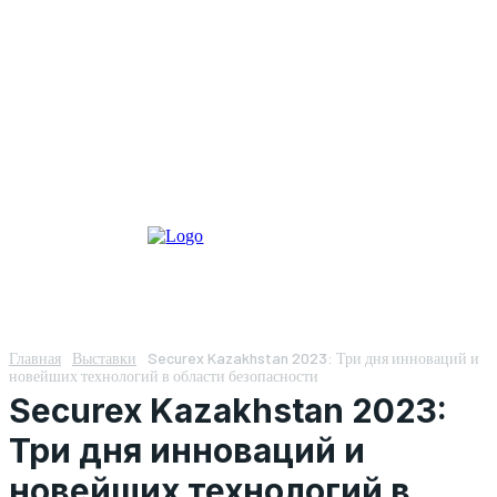
Главная
Выставки
Securex Kazakhstan 2023: Три дня инноваций и
новейших технологий в области безопасности
Securex Kazakhstan 2023:
Три дня инноваций и
новейших технологий в