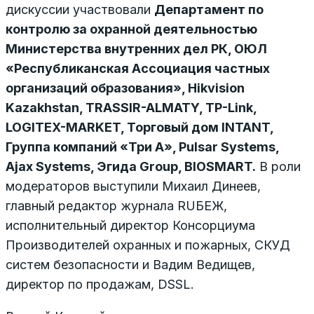
дискуссии участвовали
Департамент по
контролю за охранной деятельностью
Министерства внутренних дел РК, ОЮЛ
«Республиканская Ассоциация частных
организаций образования», Hikvision
Kazakhstan, TRASSIR-ALMATY, TP-Link,
LOGITEX-MARKET, Торговый дом INTANT,
Группа компаний «Три А», Pulsar Systems,
Ajax Systems, Эгида Group, BIOSMART.
В роли
модераторов выступили Михаил Динеев,
главный редактор журнала RUБЕЖ,
исполнительный директор Консорциума
Производителей охранных и пожарных, СКУД
систем безопасности и Вадим Ведищев,
директор по продажам, DSSL.