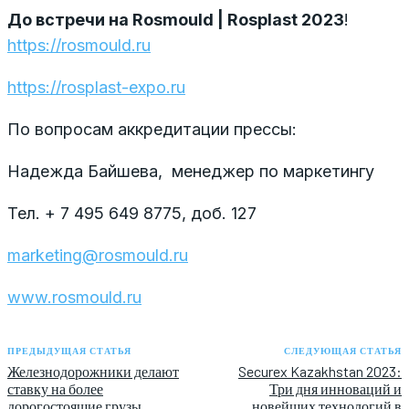
До встречи на
Rosmould
|
Rosplast
2023
!
https://rosmould.ru
https://rosplast-expo.ru
По вопросам аккредитации прессы:
Надежда Байшева, менеджер по маркетингу
Тел. + 7 495 649 8775, доб. 127
marketing@rosmould.ru
www.rosmould.ru
ПРЕДЫДУЩАЯ СТАТЬЯ
СЛЕДУЮЩАЯ СТАТЬЯ
Железнодорожники делают
Securex Kazakhstan 2023:
ставку на более
Три дня инноваций и
дорогостоящие грузы
новейших технологий в