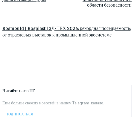
области безопасности
Rosmould | Rosplast | 3Д-ТЕХ 2026: рекордная посещаемость;
от отраслевых выставок к промышленной экосистеме
Читайте нас в ТГ
Еще больше свежих новостей в нашем Telegram-канале.
ПОДПИСАТЬСЯ