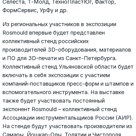
Селеста, Т-Молд, ТехноПластЮг, Фактор,
ФормСервис, УрФу и др.
Из региональных участников в экспозиции
Rosmould впервые будет представлен
коллективный стенд российских
производителей 3D-оборудования, материалов
и ПО для 3D-печати из Санкт-Петербурга.
Коллективный стенд Ульяновской области будет
включать в себя экспозиции с участием
компаний-поставщиков пресс-форм и штампов и
вспомогательного инструмента. На выставке
также будет участвовать постоянный
экспонент Rosmould – коллективный стенд
Ассоциации инструментальщиков России (АИР).
На стенде будут участвовать производители из
Самары, Йошкар-Олы, Толятии и Чистополя.