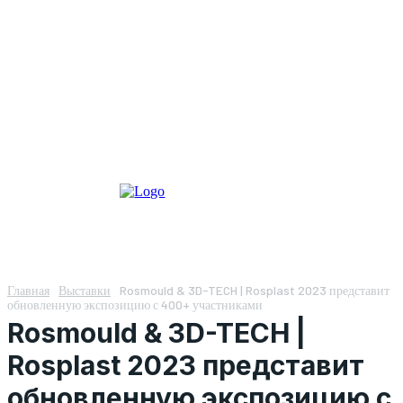
Главная
Выставки
Rosmould & 3D-TECH | Rosplast 2023 представит
обновленную экспозицию с 400+ участниками
Rosmould & 3D-TECH |
Rosplast 2023 представит
обновленную экспозицию с