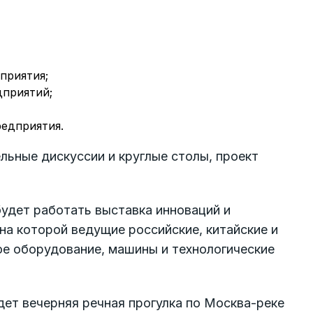
приятия;
дприятий;
едприятия.
льные дискуссии и круглые столы, проект
удет работать выставка инноваций и
а которой ведущие российские, китайские и
ое оборудование, машины и технологические
ет вечерняя речная прогулка по Москва-реке