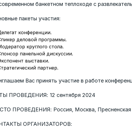
 современном банкетном теплоходе с развлекател
новные пакеты участия:
Делегат конференции.
Спикер деловой программы.
Модератор круглого стола.
Спонсор панельной дискуссии.
Экспонент выставки.
Стратегический партнер.
глашаем Вас принять участие в работе конференц
ТЫ ПРОВЕДЕНИЯ: 12 сентября 2024
СТО ПРОВЕДЕНИЯ: Россия, Москва, Пресненская на
НТАКТЫ ОРГАНИЗАТОРОВ: