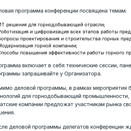
ловая программа конференции посвящена темам:
ИТ решения для горнодобывающей отрасли;
Роботизация и цифровизация всех этапов работы пред
Вопросы проектирования и строительства горных пре
Модернизация горной компании;
Способы повышения эффективности работы горного пр
грамма включает в себя технические сессии, пане
ограммы запрашивайте у Организатора.
мимо деловой программы, в рамках мероприятия б
хнологий для горнодобывающей промышленности, н
иатские компании предложат участникам рынка св
шения.
сле деловой программы делегатов конференции жд