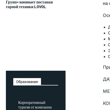
Групп» начинает поставки
на
горной техники LOVOL
Ос
При
ДА
Образование
МЕ
Корпоративный
КО
туризм от компании