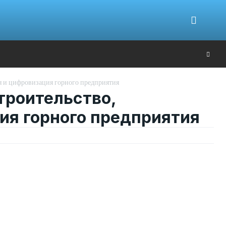
Ю
ия и цифровизация горного предприятия
строительство,
ия горного предприятия