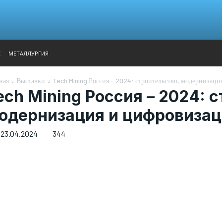
АНАЛИТИКА
ВЫСТАВКИ
КОНТАКТЫ
ГЛАВНОЕ МЕН
Е
МЕТАЛЛУРГИЯ
ная
Выставки
Tech Mining Россия - 2024: строительство, модернизац
ech Mining Россия – 2024: 
одернизация и цифровизац
23.04.2024
344