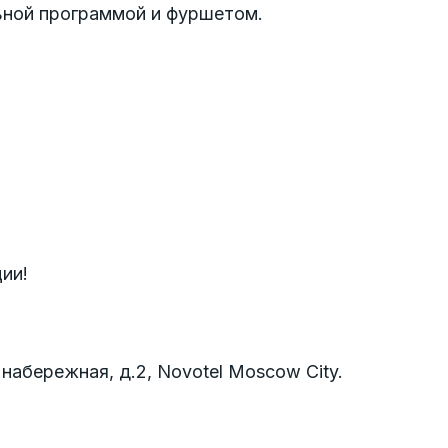
ьной программой и фуршетом.
ии!
бережная, д.2, Novotel Moscow City.