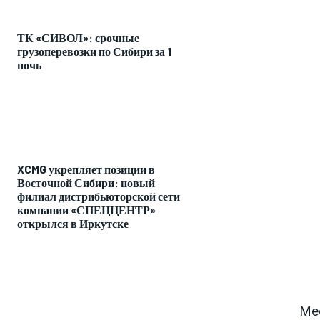
ТК «СИВОЛ»: срочные
грузоперевозки по Сибири за 1
ночь
XCMG укрепляет позиции в
Восточной Сибири: новый
филиал дистрибьюторской сети
компании «СПЕЦЦЕНТР»
открылся в Иркутске
Мес