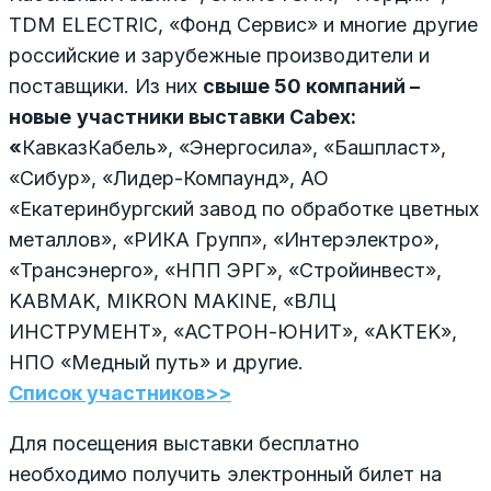
TDM ЕLECTRIC, «Фонд Сервис» и многие другие
российские и зарубежные производители и
поставщики. Из них
свыше 50 компаний –
новые
участники выставки
Cabex
:
«
КавказКабель», «Энергосила», «Башпласт»,
«Сибур», «Лидер-Компаунд», АО
«Екатеринбургский завод по обработке цветных
металлов», «РИКА Групп», «Интерэлектро»,
«Трансэнерго», «НПП ЭРГ», «Стройинвест»,
KABMAK, MIKRON MAKINE, «ВЛЦ
ИНСТРУМЕНТ», «АСТРОН-ЮНИТ», «AKTEK»,
НПО «Медный путь» и другие.
Список участников>>
Для посещения выставки бесплатно
необходимо получить электронный билет на