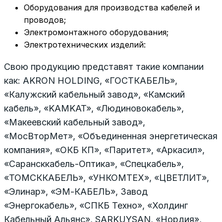
Оборудования для производства кабелей и
проводов;
Электромонтажного оборудования;
Электротехнических изделий:
Свою продукцию представят такие компании
как: AKRON HOLDING, «ГОСТКАБЕЛЬ»,
«Калужский кабельный завод», «Камский
кабель», «KAMKAT», «Людиновокабель»,
«Макеевский кабельный завод»,
«МосВторМет», «Объединенная энергетическая
компания», «ОКБ КП», «Паритет», «Аркасил»,
«Сарансккабель-Оптика», «Спецкабель»,
«ТОМСККАБЕЛЬ», «УНКОМТЕХ», «ЦВЕТЛИТ»,
«Элинар», «ЭМ-КАБЕЛЬ», Завод
«Энергокабель», «СПКБ Техно», «Холдинг
Кабельный Альянс», SARKUYSAN, «Нордия»,