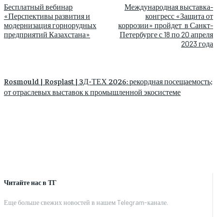
Бесплатный вебинар
Международная выставка-
«Перспективы развития и
конгресс «Защита от
модернизация горнорудных
коррозии» пройдет в Санкт-
предприятий Казахстана»
Петербурге с 18 по 20 апреля
2023 года
Rosmould | Rosplast | 3Д-ТЕХ 2026: рекордная посещаемость;
от отраслевых выставок к промышленной экосистеме
Читайте нас в ТГ
Еще больше свежих новостей в нашем Telegram-канале.