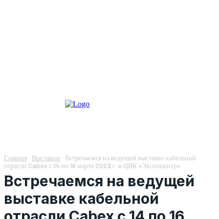
Главная
Выставки
Встречаемся на ведущей выставке кабельной
отрасли Cabex с 14 по 16 марта 2023 г. в ЦВК «Экспоцентр»
Встречаемся на ведущей
выставке кабельной
отрасли Cabex с 14 по 16