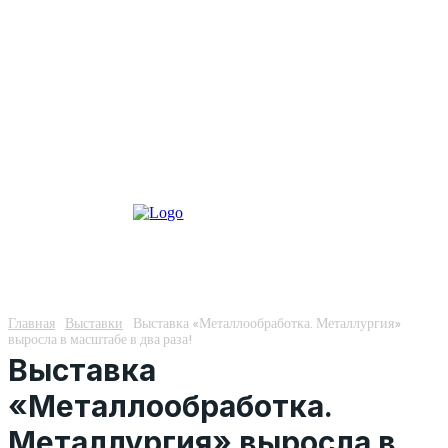
Главная
Выставки
Выставка «Металлообработка. Металлургия»
выросла в масштабе в два раза!
Выставка
«Металлообработка.
Металлургия» выросла в