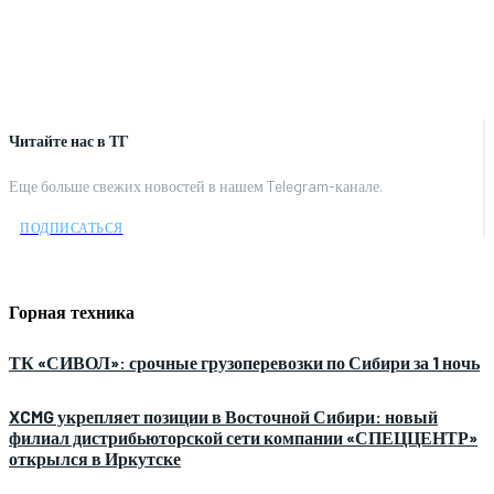
Читайте нас в ТГ
Еще больше свежих новостей в нашем Telegram-канале.
ПОДПИСАТЬСЯ
Горная техника
ТК «СИВОЛ»: срочные грузоперевозки по Сибири за 1 ночь
XCMG укрепляет позиции в Восточной Сибири: новый
филиал дистрибьюторской сети компании «СПЕЦЦЕНТР»
открылся в Иркутске