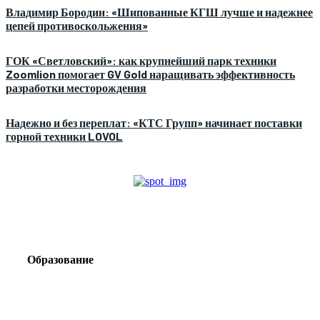
Владимир Бородин: «Шипованные КГШ лучше и надежнее
цепей противоскольжения»
ГОК «Светловский»: как крупнейший парк техники
Zoomlion помогает GV Gold наращивать эффективность
разработки месторождения
Надежно и без переплат: «КТС Групп» начинает поставки
горной техники LOVOL
Образование
Корпоративный туризм от компании «Открытая