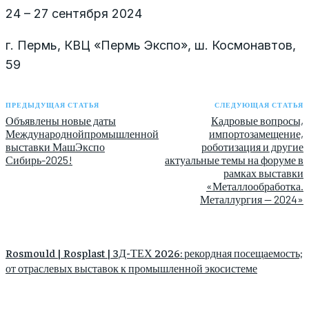
24 – 27 сентября 2024
г. Пермь, КВЦ «Пермь Экспо», ш. Космонавтов,
59
ПРЕДЫДУЩАЯ СТАТЬЯ
СЛЕДУЮЩАЯ СТАТЬЯ
Объявлены новые даты
Кадровые вопросы,
Международнойпромышленной
импортозамещение,
выставки МашЭкспо
роботизация и другие
Сибирь-2025!
актуальные темы на форуме в
рамках выставки
«Металлообработка.
Металлургия — 2024»
Rosmould | Rosplast | 3Д-ТЕХ 2026: рекордная посещаемость;
от отраслевых выставок к промышленной экосистеме