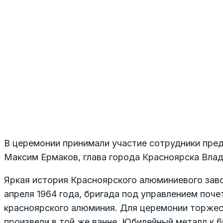
В церемонии принимали участие сотрудники пре
Максим Ермаков, глава города Красноярска Влад
Яркая история Красноярского алюминиевого заво
апреля 1964 года, бригада под управлением поче
красноярского алюминия. Для церемонии торжест
произвели в той же ванне. Юбилейный металл к 