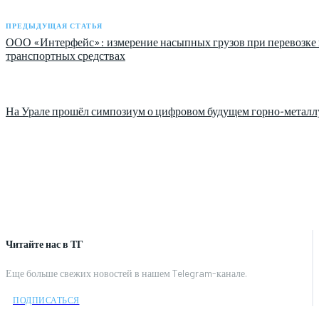
ПРЕДЫДУЩАЯ СТАТЬЯ
ООО «Интерфейс»: измерение насыпных грузов при перевозке 
транспортных средствах
На Урале прошёл симпозиум о цифровом будущем горно-металл
Читайте нас в ТГ
Еще больше свежих новостей в нашем Telegram-канале.
ПОДПИСАТЬСЯ