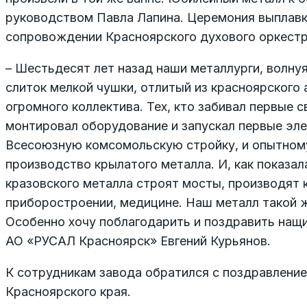
руководством Павла Лапина. Церемония выплавк
сопровождении Красноярского духового оркестр
– Шестьдесят лет назад наши металлурги, волну
слиток мелкой чушки, отлитый из красноярского 
огромного коллектива. Тех, кто забивал первые с
монтировал оборудование и запускал первые эл
Всесоюзную комсомольскую стройку, и опытному 
производство крылатого металла. И, как показа
кразовского металла строят мосты, производят 
приборостроении, медицине. Наш металл такой же 
Особенно хочу поблагодарить и поздравить нащ
АО «РУСАЛ Красноярск» Евгений Курьянов.
К сотрудникам завода обратился с поздравлени
Красноярского края.