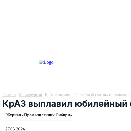
Главная
Металлургия
КрАЗ выплавил юбилейный слиток, посвященны
КрАЗ выплавил юбилейный 
Журнал «Промышленник Сибири»
27.05.2024