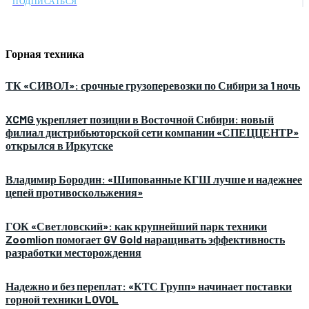
ПОДПИСАТЬСЯ
Горная техника
ТК «СИВОЛ»: срочные грузоперевозки по Сибири за 1 ночь
XCMG укрепляет позиции в Восточной Сибири: новый
филиал дистрибьюторской сети компании «СПЕЦЦЕНТР»
открылся в Иркутске
Владимир Бородин: «Шипованные КГШ лучше и надежнее
цепей противоскольжения»
ГОК «Светловский»: как крупнейший парк техники
Zoomlion помогает GV Gold наращивать эффективность
разработки месторождения
Надежно и без переплат: «КТС Групп» начинает поставки
горной техники LOVOL