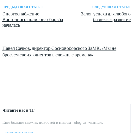
ПРЕДЫДУЩАЯ СТАТЬЯ
СЛЕДУЮЩАЯ СТАТЬЯ
Энергоснабжение
Залог успеха для любого
Восточного полигона: борьба
бизнеса – развитие
началась
Павел Сачков, директор Сосновоборского ЗаМК: «Мы не
бросаем своих клиентов в сложные времена»
Читайте нас в ТГ
Еще больше свежих новостей в нашем Telegram-канале.