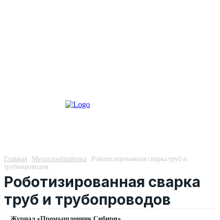
Главная
Металлообработка
Роботизированная сварка труб и
трубопроводов
Роботизированная сварка
труб и трубопроводов
Журнал «Промышленник Сибири»