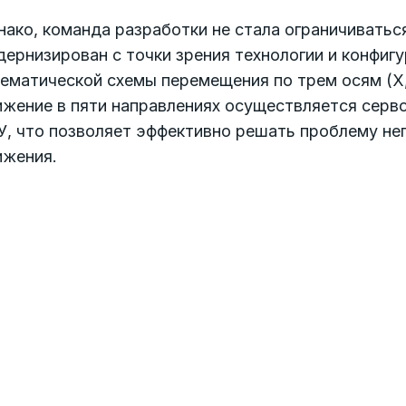
ако, команда разработки не стала ограничиватьс
ернизирован с точки зрения технологии и конфигу
ематической схемы перемещения по трем осям (X, 
ижение в пяти направлениях осуществляется серв
У, что позволяет эффективно решать проблему не
ижения.