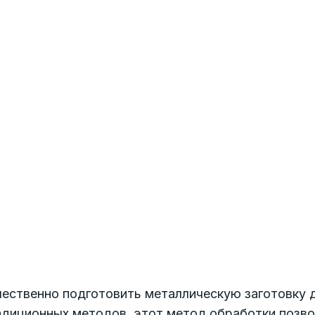
ественно подготовить металлическую заготовку д
адиционных методов, этот метод обработки позво