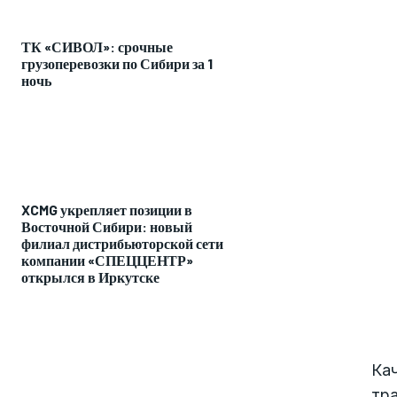
ТК «СИВОЛ»: срочные
грузоперевозки по Сибири за 1
ночь
XCMG укрепляет позиции в
Восточной Сибири: новый
филиал дистрибьюторской сети
компании «СПЕЦЦЕНТР»
открылся в Иркутске
Кач
тр