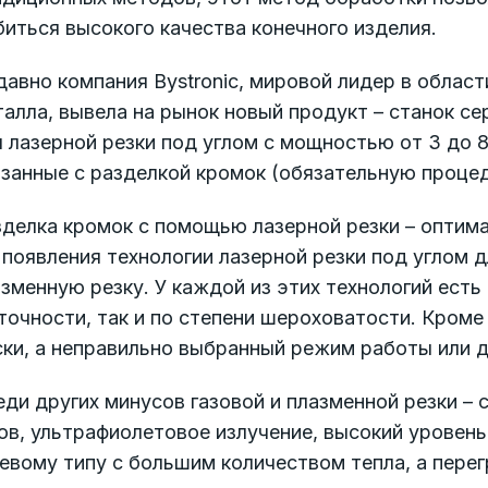
иться высокого качества конечного изделия.
авно компания Bystronic, мировой лидер в облас
алла, вывела на рынок новый продукт – станок с
 лазерной резки под углом с мощностью от 3 до 
занные с разделкой кромок (обязательную процед
зделка кромок с помощью лазерной резки – оптим
появления технологии лазерной резки под углом 
зменную резку. У каждой из этих технологий есть
точности, так и по степени шероховатости. Кром
ки, а неправильно выбранный режим работы или д
ди других минусов газовой и плазменной резки –
ов, ультрафиолетовое излучение, высокий уровен
евому типу с большим количеством тепла, а перег