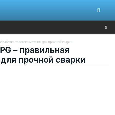
Ю
обработка толстого металла для прочной сварки
 PG – правильная
 для прочной сварки