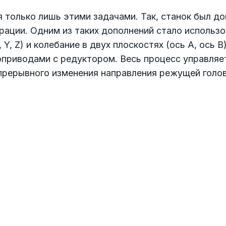
я только лишь этими задачами. Так, станок был д
рации. Одним из таких дополнений стало использо
Y, Z) и колебание в двух плоскостях (ось A, ось 
оприводами с редуктором. Весь процесс управляе
прерывного изменения направления режущей голов