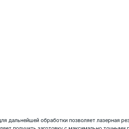
ля дальнейшей обработки позволяет лазерная рез
ляет получить заготовку с максимально точными 