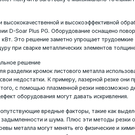
ти высококачественной и высокоэффективной обра
ерии D-Soar Plus PG. Оборудование оснащено пово
8 кВт. Это решение заметно упрощает трудоемкие
уру при сварке металлических элементов толщино
альное решение
для разделки кромок листового металла использов
 свои недостатки. К примеру, лазерной резке они 
е того, с помощью плазменной резки невозможно 
ефект оборудования могут давать искривления.
 сопутствующие вредные факторы, такие как выдел
ь задымленности и шума. Плюс эти методы резки о
ревы металла могут менять его физические и хими