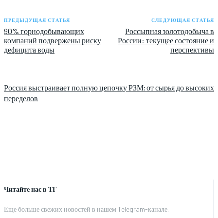
ПРЕДЫДУЩАЯ СТАТЬЯ
СЛЕДУЮЩАЯ СТАТЬЯ
90% горнодобывающих
Россыпная золотодобыча в
компаний подвержены риску
России: текущее состояние и
дефицита воды
перспективы
Россия выстраивает полную цепочку РЗМ: от сырья до высоких
переделов
Читайте нас в ТГ
Еще больше свежих новостей в нашем Telegram-канале.