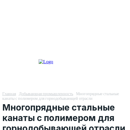
Главная
Добывающая промышленность
Многопрядные стальные
канаты с полимером для горнодобывающей отрасли
Многопрядные стальные
канаты с полимером для
горнодобывающей отрасли