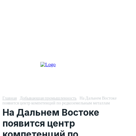
Главная
Добывающая промышленность
На Дальнем Востоке
появится центр компетенций по редкоземельным металлам
На Дальнем Востоке
появится центр
компетенций по