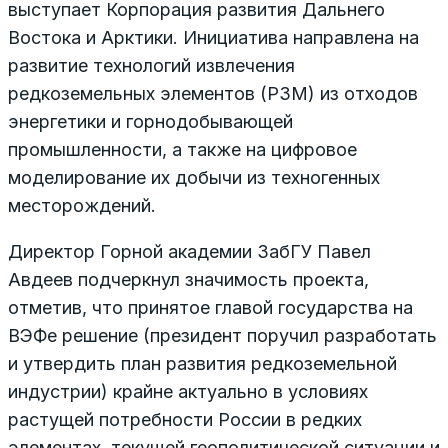
выступает Корпорация развития Дальнего
Востока и Арктики. Инициатива направлена на
развитие технологий извлечения
редкоземельных элементов (РЗМ) из отходов
энергетики и горнодобывающей
промышленности, а также на цифровое
моделирование их добычи из техногенных
месторождений.
Директор Горной академии ЗабГУ Павел
Авдеев подчеркнул значимость проекта,
отметив, что принятое главой государства на
ВЭФе решение (президент поручил разработать
и утвердить план развития редкоземельной
индустрии) крайне актуально в условиях
растущей потребности России в редких
элементах, текущей геополитической ситуации и