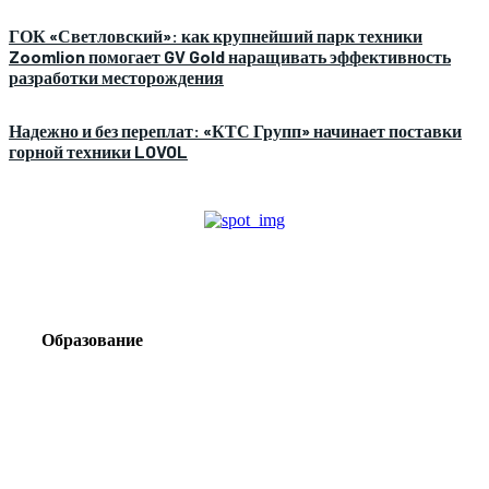
ГОК «Светловский»: как крупнейший парк техники
Zoomlion помогает GV Gold наращивать эффективность
разработки месторождения
Надежно и без переплат: «КТС Групп» начинает поставки
горной техники LOVOL
Образование
Корпоративный туризм от компании «Открытая
Сибирь»: стратегия сплочения и развития
команд