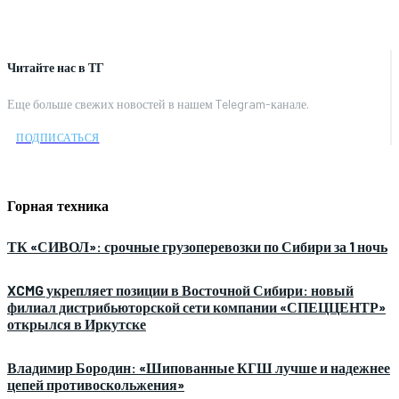
Читайте нас в ТГ
Еще больше свежих новостей в нашем Telegram-канале.
ПОДПИСАТЬСЯ
Горная техника
ТК «СИВОЛ»: срочные грузоперевозки по Сибири за 1 ночь
XCMG укрепляет позиции в Восточной Сибири: новый
филиал дистрибьюторской сети компании «СПЕЦЦЕНТР»
открылся в Иркутске
Владимир Бородин: «Шипованные КГШ лучше и надежнее
цепей противоскольжения»