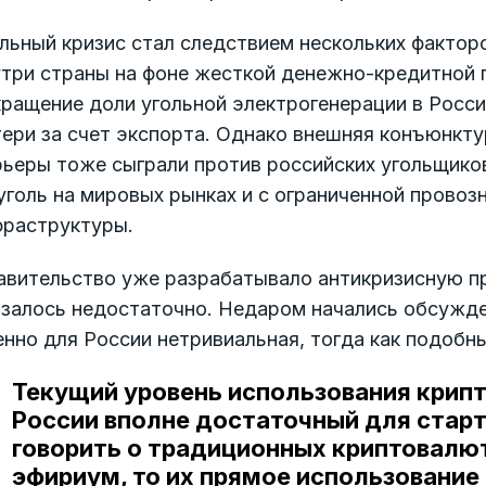
льный кризис стал следствием нескольких фактор
три страны на фоне жесткой денежно-кредитной п
ращение доли угольной электрогенерации в Росси
ери за счет экспорта. Однако внешняя конъюнктур
рьеры тоже сыграли против российских угольщико
 уголь на мировых рынках и с ограниченной пров
фраструктуры.
авительство уже разрабатывало антикризисную пр
залось недостаточно. Недаром начались обсужден
нно для России нетривиальная, тогда как подобны
Текущий уровень использования крипт
России вполне достаточный для старт
говорить о традиционных криптовалюта
эфириум, то их прямое использование 