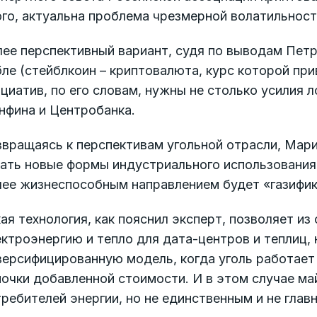
го, актуальна проблема чрезмерной волатильност
ее перспективный вариант, судя по выводам Петр
ле (стейблкоин – криптовалюта, курс которой при
циатив, по его словам, нужны не столько усилия 
нфина и Центробанка.
вращаясь к перспективам угольной отрасли, Мари
ать новые формы индустриального использования 
ее жизнеспособным направлением будет «газифика
ая технология, как пояснил эксперт, позволяет из
ктроэнергию и тепло для дата-центров и теплиц,
ерсифицированную модель, когда уголь работает н
почки добавленной стоимости. И в этом случае м
ребителей энергии, но не единственным и не глав