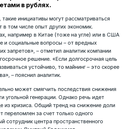
етами в рублях.
 такие инициативы могут рассматриваться
 в том числе опыт других экономик.
х, например в Китае (тоже на угле) или в США
ие и социальные вопросы – от вредных
их запретов», – отметил аналитик компании
лгосрочное решение. «Если долгосрочная цель
развиваться устойчиво, то майнинг – это скорее
а», – пояснил аналитик.
ельно может смягчить последствия снижения
ти угольной генерации. Однако речь идет
е из кризиса. Общий тренд на снижение доли
ет переломлен за счет только одного
ый сотрудник центра пространственного