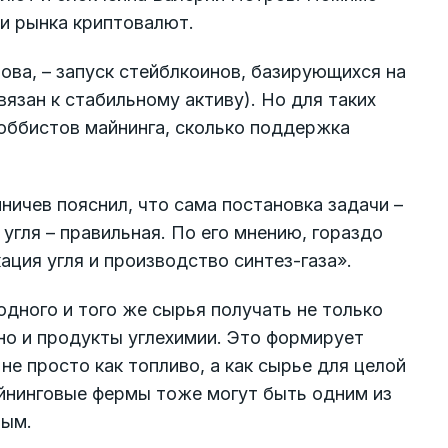
и рынка криптовалют.
ова, – запуск стейблкоинов, базирующихся на
вязан к стабильному активу). Но для таких
лоббистов майнинга, сколько поддержка
ничев пояснил, что сама постановка задачи –
угля – правильная. По его мнению, гораздо
ция угля и производство синтез-газа».
 одного и того же сырья получать не только
 но и продукты углехимии. Это формирует
е просто как топливо, а как сырье для целой
айнинговые фермы тоже могут быть одним из
ным.