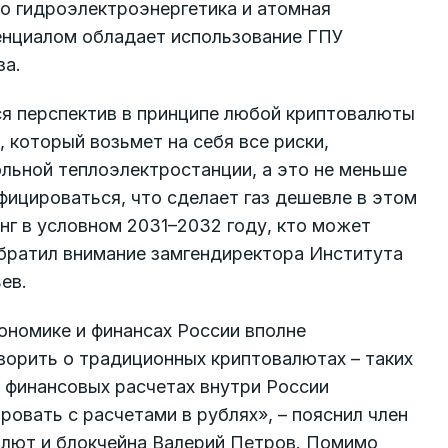
то гидроэлектроэнергетика и атомная
тенциалом обладает использование ГПУ
за.
ся перспектив в принципе любой криптовалюты
, который возьмет на себя все риски,
льной теплоэлектростанции, а это не меньше
ифицироваться, что сделает газ дешевле в этом
инг в условном 2031–2032 году, кто может
обратил внимание замгендиректора Института
ев.
ономике и финансах России вполне
оворить о традиционных криптовалютах – таких
в финансовых расчетах внутри России
ровать с расчетами в рублях», – пояснил член
алют и блокчейна Валерий Петров. Помимо