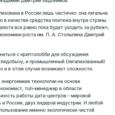
 академии Дмитрий Евдокимов.
лизована в России лишь частично: она легальна
ю в качестве средства платежа внутри страны.
алюта все равно пока будет уходить за рубеж»,
кономики роста им. П. А. Столыпина Дмитрий
ниться с криптолобби для обсуждения
гледобычу, и промышленный (легализованный)
Но и в этом случае возникают сложности.
энергоемкие технологии на основе
 экономист, топ-менеджер в области
чность работы дата-центров – мировой
 и России, двух лидеров индустрии. И любой
спользование именно экологически чистой