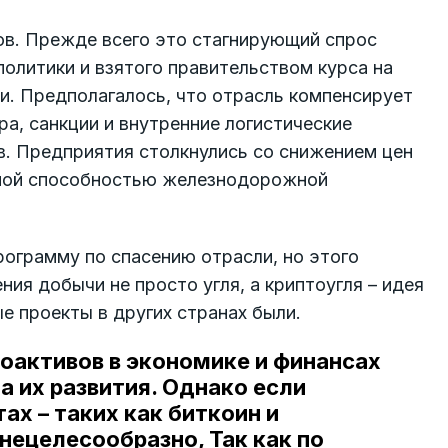
ов. Прежде всего это стагнирующий спрос
олитики и взятого правительством курса на
и. Предполагалось, что отрасль компенсирует
а, санкции и внутренние логистические
в. Предприятия столкнулись со снижением цен
озной способностью железнодорожной
ограмму по спасению отрасли, но этого
ия добычи не просто угля, а криптоугля – идея
е проекты в других странах были.
оактивов в экономике и финансах
а их развития. Однако если
х – таких как биткоин и
нецелесообразно, Так как по