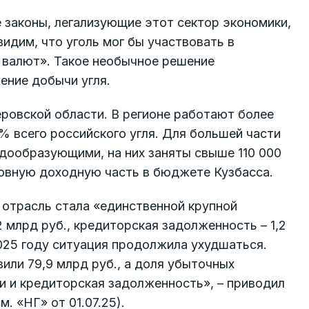
законы, легализующие этот сектор экономики,
идим, что уголь мог бы участвовать в
 валют». Такое необычное решение
ение добычи угля.
еровской области. В регионе работают более
% всего российского угля. Для большей части
дообразующими, на них заняты свыше 110 000
новную доходную часть в бюджете Кузбасса.
 отрасль стала «единственной крупной
2 млрд руб., кредиторская задолженность – 1,2
2025 году ситуация продолжила ухудшаться.
или 79,9 млрд руб., а доля убыточных
и и кредиторская задолженность», – приводил
 «НГ» от 01.07.25).