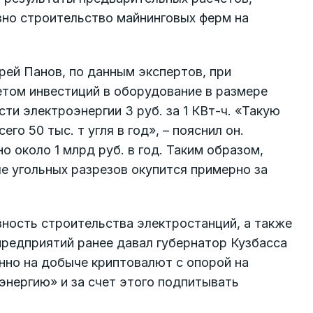
но строительство майнинговых ферм на
рей Панов, по данным экспертов, при
етом инвестиций в оборудование в размере
и электроэнергии 3 руб. за 1 КВт-ч. «Такую
о 50 тыс. т угля в год», – пояснил он.
о около 1 млрд руб. в год. Таким образом,
е угольных разрезов окупится примерно за
ность строительства электростанций, а также
предприятий ранее давал губернатор Кузбасса
нно на добыче криптовалют с опорой на
энергию» и за счет этого подпитывать