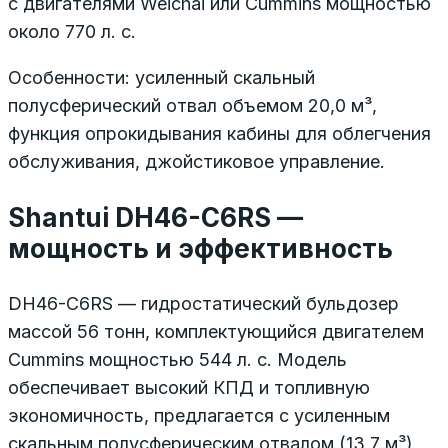
с двигателями Weichai или Cummins мощностью
около 770 л. с.
Особенности: усиленный скальный
полусферический отвал объемом 20,0 м³,
функция опрокидывания кабины для облегчения
обслуживания, джойстиковое управление.
Shantui DH46-C6RS —
мощность и эффективность
DH46-C6RS — гидростатический бульдозер
массой 56 тонн, комплектующийся двигателем
Cummins мощностью 544 л. с. Модель
обеспечивает высокий КПД и топливную
экономичность, предлагается с усиленным
скальным полусферическим отвалом (13,7 м³)