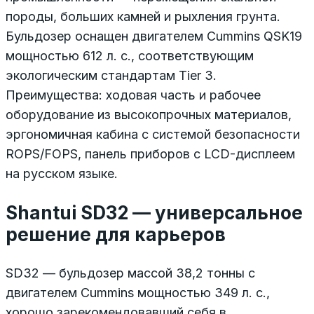
породы, больших камней и рыхления грунта.
Бульдозер оснащен двигателем Cummins QSK19
мощностью 612 л. с., соответствующим
экологическим стандартам Tier 3.
Преимущества: ходовая часть и рабочее
оборудование из высокопрочных материалов,
эргономичная кабина с системой безопасности
ROPS/FOPS, панель приборов с LCD-дисплеем
на русском языке.
Shantui SD32 — универсальное
решение для карьеров
SD32 — бульдозер массой 38,2 тонны с
двигателем Cummins мощностью 349 л. с.,
хорошо зарекомендовавший себя в