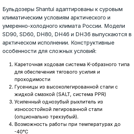
Бульдозеры Shantui адаптированы к суровым
климатическим условиям арктического и
умеренно-холодного климата России. Модели
SD90, SD60, DH80, DH46 и DH36 выпускаются в
арктическом исполнении. Конструктивные
особенности для сложных условий:
Кареточная ходовая система K-образного типа
для обеспечения тягового усилия и
проходимости
Гусеницы из высоколегированной стали с
жидкой смазкой (SALT, система PPR)
Усиленный однозубый рыхлитель из
износостойкой легированной стали
(опционально трехзубый).
Возможность работы при температурах до
-40°C