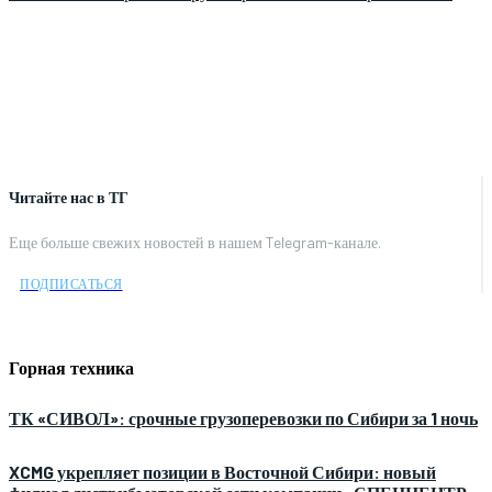
Читайте нас в ТГ
Еще больше свежих новостей в нашем Telegram-канале.
ПОДПИСАТЬСЯ
Горная техника
ТК «СИВОЛ»: срочные грузоперевозки по Сибири за 1 ночь
XCMG укрепляет позиции в Восточной Сибири: новый