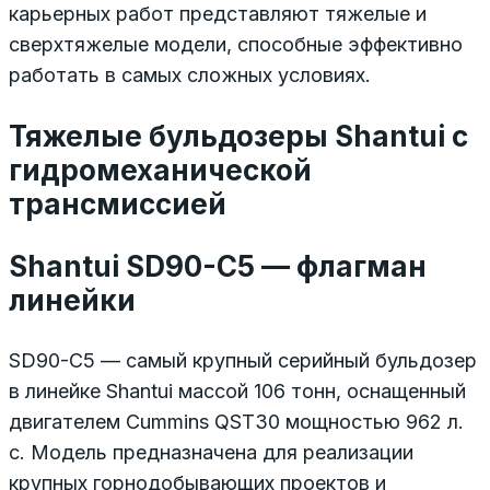
карьерных работ представляют тяжелые и
сверхтяжелые модели, способные эффективно
работать в самых сложных условиях.
Тяжелые бульдозеры Shantui с
гидромеханической
трансмиссией
Shantui SD90-C5 — флагман
линейки
SD90-C5 — самый крупный серийный бульдозер
в линейке Shantui массой 106 тонн, оснащенный
двигателем Cummins QST30 мощностью 962 л.
с. Модель предназначена для реализации
крупных горнодобывающих проектов и