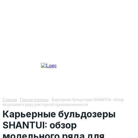
Главная
Горная техника
Карьерные бульдозеры SHANTUI: обзор
модельного ряда для горной промышленности
Карьерные бульдозеры
SHANTUI: обзор
модельного ряда для