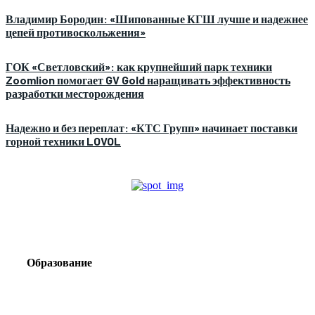
Владимир Бородин: «Шипованные КГШ лучше и надежнее
цепей противоскольжения»
ГОК «Светловский»: как крупнейший парк техники
Zoomlion помогает GV Gold наращивать эффективность
разработки месторождения
Надежно и без переплат: «КТС Групп» начинает поставки
горной техники LOVOL
Образование