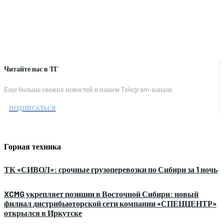
Читайте нас в ТГ
Еще больше свежих новостей в нашем Telegram-канале.
ПОДПИСАТЬСЯ
Горная техника
ТК «СИВОЛ»: срочные грузоперевозки по Сибири за 1 ночь
XCMG укрепляет позиции в Восточной Сибири: новый
филиал дистрибьюторской сети компании «СПЕЦЦЕНТР»
открылся в Иркутске