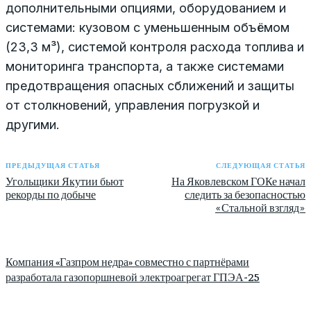
дополнительными опциями, оборудованием и
системами: кузовом с уменьшенным объёмом
(23,3 м³), системой контроля расхода топлива и
мониторинга транспорта, а также системами
предотвращения опасных сближений и защиты
от столкновений, управления погрузкой и
другими.
ПРЕДЫДУЩАЯ СТАТЬЯ
СЛЕДУЮЩАЯ СТАТЬЯ
Угольщики Якутии бьют
На Яковлевском ГОКе начал
рекорды по добыче
следить за безопасностью
«Стальной взгляд»
Компания «Газпром недра» совместно с партнёрами
разработала газопоршневой электроагрегат ГПЭА-25