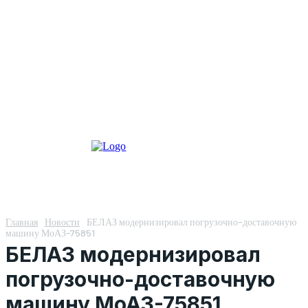
Главная
Новости
БЕЛАЗ модернизировал погрузочно-доставочную
машину МоАЗ-75851
БЕЛАЗ модернизировал
погрузочно-доставочную
машину МоАЗ-75851