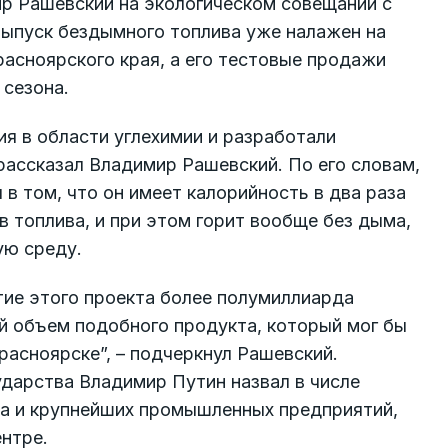
р Рашевский на экологическом совещании с
ыпуск бездымного топлива уже налажен на
асноярского края, а его тестовые продажи
 сезона.
я в области углехимии и разработали
рассказал Владимир Рашевский. По его словам,
в том, что он имеет калорийность в два раза
в топлива, и при этом горит вообще без дыма,
ую среду.
тие этого проекта более полумиллиарда
ой объем подобного продукта, который мог бы
расноярске”, – подчеркнул Рашевский.
дарства Владимир Путин назвал в числе
та и крупнейших промышленных предприятий,
нтре.