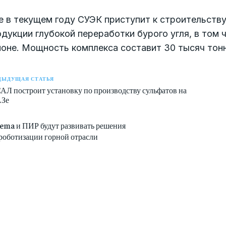
 в текущем году СУЭК приступит к строительству
дукции глубокой переработки бурого угля, в том
оне. Мощность комплекса составит 30 тысяч тонн
ДЫДУЩАЯ СТАТЬЯ
АЛ построит установку по производству сульфатов на
Зе
lema и ПИР будут развивать решения
 роботизации горной отрасли