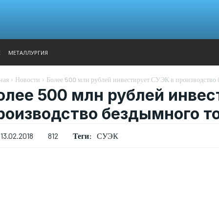
АНАЛИТИКА
ВЫСТАВКИ
КОНТАКТЫ
ГЛАВНОЕ МЕН
Е
МЕТАЛЛУРГИЯ
ная
Новости
Более 500 млн рублей инвестирует СУЭК в производство
олее 500 млн рублей инвес
роизводство бездымного т
Теги:
СУЭК
13.02.2018
812