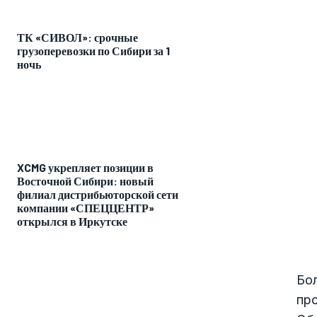
ТК «СИВОЛ»: срочные
грузоперевозки по Сибири за 1
ночь
XCMG укрепляет позиции в
Восточной Сибири: новый
филиал дистрибьюторской сети
компании «СПЕЦЦЕНТР»
открылся в Иркутске
Бол
пр