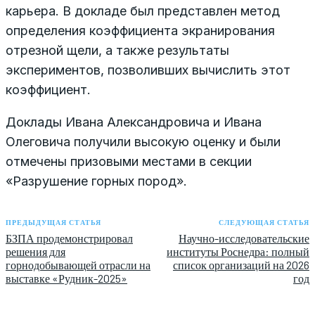
карьера. В докладе был представлен метод
определения коэффициента экранирования
отрезной щели, а также результаты
экспериментов, позволивших вычислить этот
коэффициент.
Доклады Ивана Александровича и Ивана
Олеговича получили высокую оценку и были
отмечены призовыми местами в секции
«Разрушение горных пород».
ПРЕДЫДУЩАЯ СТАТЬЯ
СЛЕДУЮЩАЯ СТАТЬЯ
БЗПА продемонстрировал
Научно-исследовательские
решения для
институты Роснедра: полный
горнодобывающей отрасли на
список организаций на 2026
выставке «Рудник-2025»
год