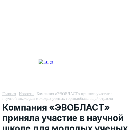
Главная
Новости
Компания «ЭВОБЛАСТ» приняла участие в
научной школе для молодых ученых горнодобывающей отрасли
Компания «ЭВОБЛАСТ»
приняла участие в научной
школе для молодых ученых