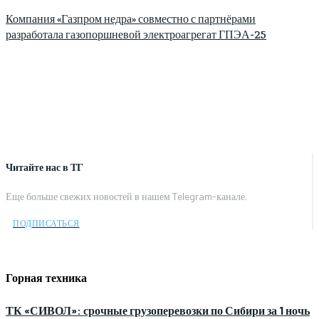
Компания «Газпром недра» совместно с партнёрами
разработала газопоршневой электроагрегат ГПЭА-25
Читайте нас в ТГ
Еще больше свежих новостей в нашем Telegram-канале.
ПОДПИСАТЬСЯ
Горная техника
ТК «СИВОЛ»: срочные грузоперевозки по Сибири за 1 ночь