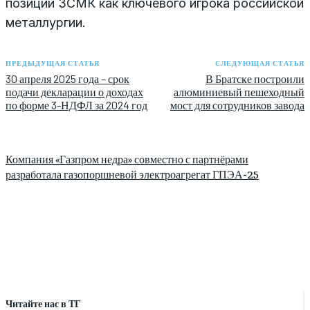
позиции ЗСМК как ключевого игрока российской
металлургии.
ПРЕДЫДУЩАЯ СТАТЬЯ
СЛЕДУЮЩАЯ СТАТЬЯ
30 апреля 2025 года – срок
В Братске построили
подачи декларации о доходах
алюминиевый пешеходный
по форме 3-НДФЛ за 2024 год
мост для сотрудников завода
Компания «Газпром недра» совместно с партнёрами
разработала газопоршневой электроагрегат ГПЭА-25
Читайте нас в ТГ