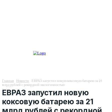
Главная
Новости
ЕВРАЗ запустил новую коксовую батарею за 21
млрд рублей с рекордной экологичностью
ЕВРАЗ запустил новую
коксовую батарею за 21
млрд рублей с рекордной