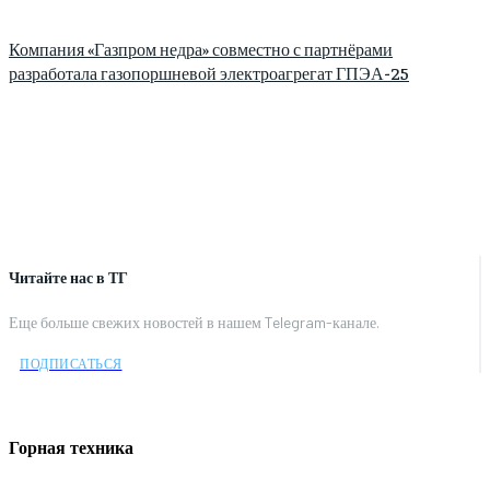
Компания «Газпром недра» совместно с партнёрами
разработала газопоршневой электроагрегат ГПЭА-25
Читайте нас в ТГ
Еще больше свежих новостей в нашем Telegram-канале.
ПОДПИСАТЬСЯ
Горная техника