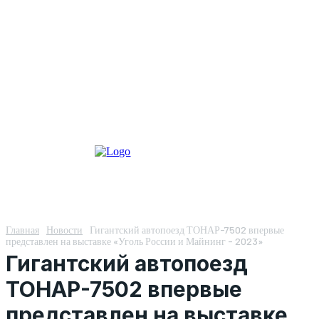
Главная
Новости
Гигантский автопоезд ТОНАР-7502 впервые
представлен на выставке «Уголь России и Майнинг - 2023»
Гигантский автопоезд
ТОНАР-7502 впервые
представлен на выставке