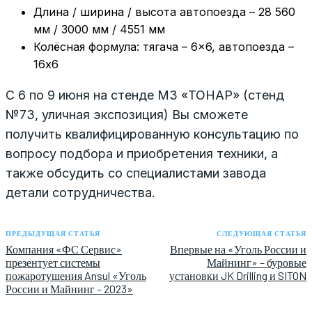
Длина / ширина / высота автопоезда – 28 560
мм / 3000 мм / 4551 мм
Колёсная формула: тягача – 6×6, автопоезда –
16х6
С 6 по 9 июня на стенде МЗ «ТОНАР» (стенд
№73, уличная экспозиция) Вы сможете
получить квалифицированную консультацию по
вопросу подбора и приобретения техники, а
также обсудить со специалистами завода
детали сотрудничества.
ПРЕДЫДУЩАЯ СТАТЬЯ
СЛЕДУЮЩАЯ СТАТЬЯ
Компания «ФС Сервис»
Впервые на «Уголь России и
презентует системы
Майнинг» – буровые
пожаротушения Ansul «Уголь
установки JK Drilling и SITON
России и Майнинг – 2023»