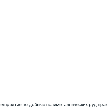
дприятие по добыче полиметаллических руд практ