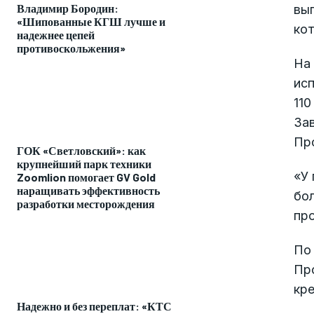
Владимир Бородин:
вы
«Шипованные КГШ лучше и
кот
надежнее цепей
противоскольжения»
На
исп
110
За
Пр
ГОК «Светловский»: как
крупнейший парк техники
«У 
Zoomlion помогает GV Gold
наращивать эффективность
бо
разработки месторождения
про
По 
Пр
кр
Надежно и без переплат: «КТС