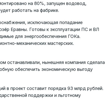
монтировано на 80%, запущен водовод,
будет работать на фабрике.
доснабжения, исключающая попадание
озёр Еравны. Готовы к эксплуатации ПС и ВЛ
ходимые для энергообеспечения ГОКа.
монтно-механических мастерских.
том останавливали, нынешняя компания сделала
собную обеспечить экономическую выгоду
ий в проект составит порядка 93 млрд рублей.
ударственной поддержки и льготному