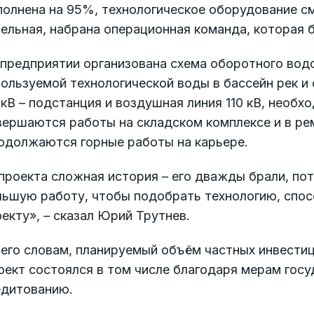
полнена на 95%, технологическое оборудование с
ельная, набрана операционная команда, которая 
 предприятии организована схема оборотного во
ользуемой технологической воды в бассейн рек и 
 кВ – подстанция и воздушная линия 110 кВ, необ
вершаются работы на складском комплексе и в ре
одолжаются горные работы на карьере.
проекта сложная история – его дважды брали, по
льшую работу, чтобы подобрать технологию, спо
екту», – сказал Юрий Трутнев.
его словам, планируемый объём частных инвестиц
оект состоялся в том числе благодаря мерам гос
едитованию.