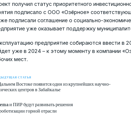
ект получил статус приоритетного инвестиционно
рятия подписало с ООО «Озёрное» соответствующ
кже подписали соглашение о социально-экономиче
едприятие уже оказывает поддержку муниципалит
эксплуатацию предприятие собираются ввести в 2
дет уже в 2024 – к этому моменту в компании «О
очих мест.
ДЫДУЩАЯ СТАТЬЯ
Дальнем Востоке появится один из крупнейших научно-
нических центров в Забайкалье
lema и ПИР будут развивать решения
 роботизации горной отрасли