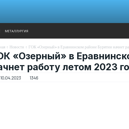
АНАЛИТИКА
ВЫСТАВКИ
КОНТАКТЫ
ГЛАВНОЕ МЕН
Е
МЕТАЛЛУРГИЯ
ная
Новости
ГОК «Озерный» в Еравнинском районе Бурятии начнет ра
ОК «Озерный» в Еравнинск
ачнет работу летом 2023 г
10.04.2023
1346