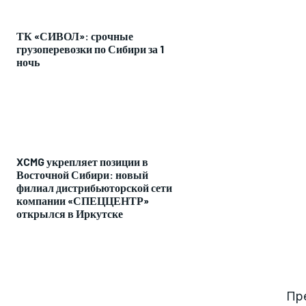
ТК «СИВОЛ»: срочные
грузоперевозки по Сибири за 1
ночь
XCMG укрепляет позиции в
Восточной Сибири: новый
филиал дистрибьюторской сети
компании «СПЕЦЦЕНТР»
открылся в Иркутске
Пре