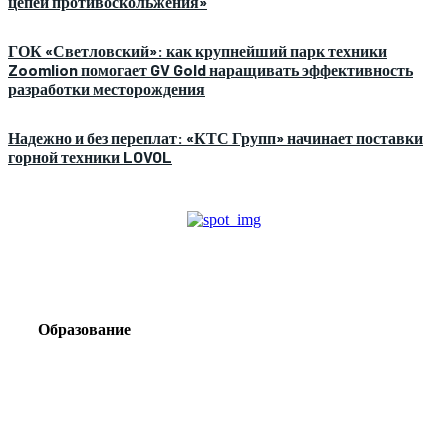
цепей противоскольжения»
ГОК «Светловский»: как крупнейший парк техники
Zoomlion помогает GV Gold наращивать эффективность
разработки месторождения
Надежно и без переплат: «КТС Групп» начинает поставки
горной техники LOVOL
Образование
Корпоративный туризм от компании «Открытая
Сибирь»: стратегия сплочения и развития
команд