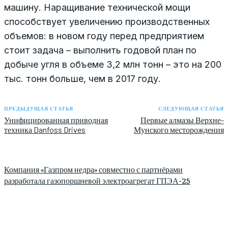
машину. Наращивание технической мощи
способствует увеличению производственных
объемов: в новом году перед предприятием
стоит задача – выполнить годовой план по
добыче угля в объеме 3,2 млн тонн – это на 200
тыс. тонн больше, чем в 2017 году.
ПРЕДЫДУЩАЯ СТАТЬЯ
СЛЕДУЮЩАЯ СТАТЬЯ
Унифицированная приводная
Первые алмазы Верхне-
техника Danfoss Drives
Мунского месторождения
Компания «Газпром недра» совместно с партнёрами
разработала газопоршневой электроагрегат ГПЭА-25