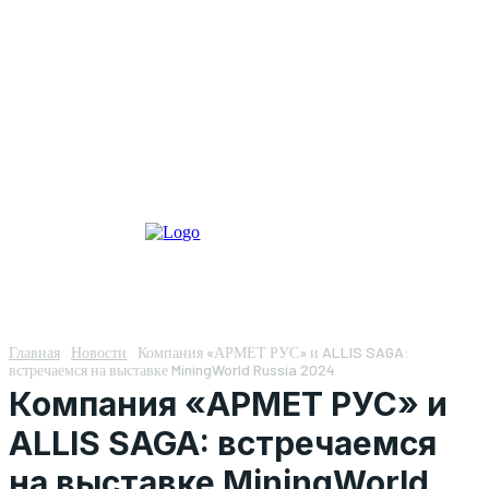
Главная
Новости
Компания «АРМЕТ РУС» и ALLIS SAGA:
встречаемся на выставке MiningWorld Russia 2024
Компания «АРМЕТ РУС» и
ALLIS SAGA: встречаемся
на выставке MiningWorld