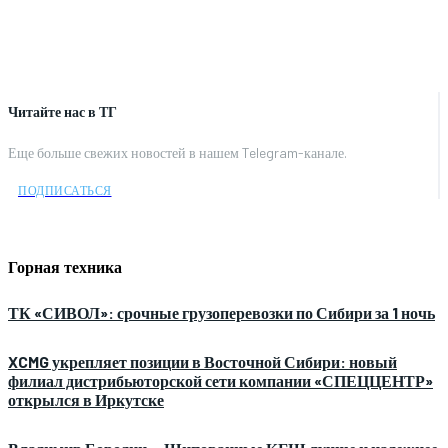
Читайте нас в ТГ
Еще больше свежих новостей в нашем Telegram-канале.
ПОДПИСАТЬСЯ
Горная техника
ТК «СИВОЛ»: срочные грузоперевозки по Сибири за 1 ночь
XCMG укрепляет позиции в Восточной Сибири: новый
филиал дистрибьюторской сети компании «СПЕЦЦЕНТР»
открылся в Иркутске