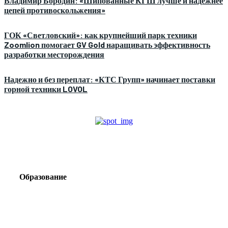
Владимир Бородин: «Шипованные КГШ лучше и надежнее
цепей противоскольжения»
ГОК «Светловский»: как крупнейший парк техники
Zoomlion помогает GV Gold наращивать эффективность
разработки месторождения
Надежно и без переплат: «КТС Групп» начинает поставки
горной техники LOVOL
Образование
Корпоративный туризм от компании «Открытая
Сибирь»: стратегия сплочения и развития