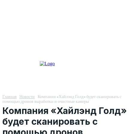
Главная
Новости
Компания «Хайлэнд Голд» будет сканировать с
помощью дронов выработки и очистные камеры
Компания «Хайлэнд Голд»
будет сканировать с
помощью дронов