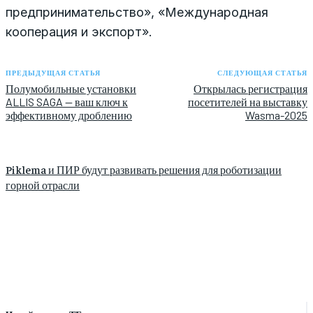
предпринимательство», «Международная
кооперация и экспорт».
ПРЕДЫДУЩАЯ СТАТЬЯ
СЛЕДУЮЩАЯ СТАТЬЯ
Полумобильные установки
Открылась регистрация
ALLIS SAGA — ваш ключ к
посетителей на выставку
эффективному дроблению
Wasma-2025
Piklema и ПИР будут развивать решения для роботизации
горной отрасли