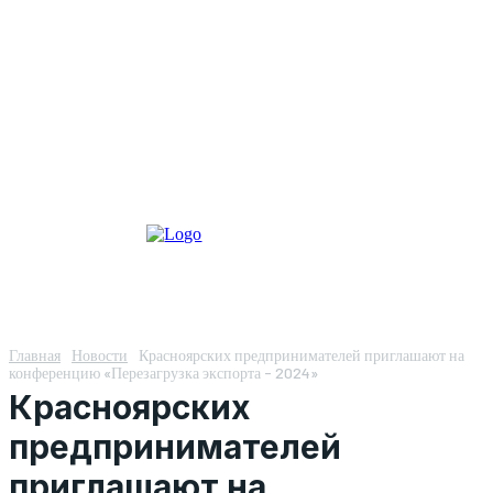
Главная
Новости
Красноярских предпринимателей приглашают на
конференцию «Перезагрузка экспорта - 2024»
Красноярских
предпринимателей
приглашают на