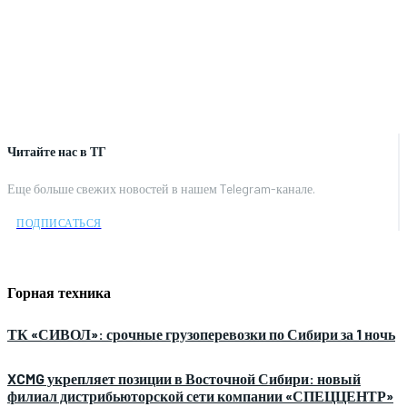
Читайте нас в ТГ
Еще больше свежих новостей в нашем Telegram-канале.
ПОДПИСАТЬСЯ
Горная техника
ТК «СИВОЛ»: срочные грузоперевозки по Сибири за 1 ночь
XCMG укрепляет позиции в Восточной Сибири: новый
филиал дистрибьюторской сети компании «СПЕЦЦЕНТР»