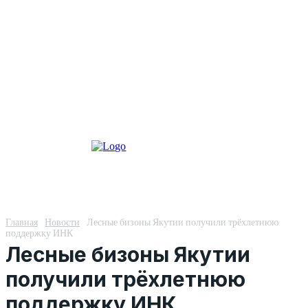
Главная
Новости
Лесные бизоны Якутии получили трёхлетнюю
поддержку ИНК
Лесные бизоны Якутии
получили трёхлетнюю
поддержку ИНК