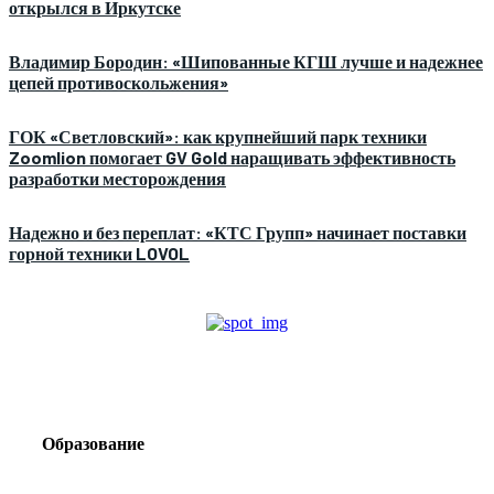
открылся в Иркутске
Владимир Бородин: «Шипованные КГШ лучше и надежнее
цепей противоскольжения»
ГОК «Светловский»: как крупнейший парк техники
Zoomlion помогает GV Gold наращивать эффективность
разработки месторождения
Надежно и без переплат: «КТС Групп» начинает поставки
горной техники LOVOL
Образование