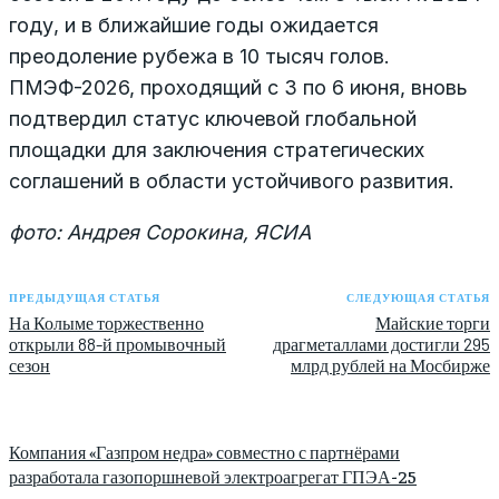
году, и в ближайшие годы ожидается
преодоление рубежа в 10 тысяч голов.
ПМЭФ-2026, проходящий с 3 по 6 июня, вновь
подтвердил статус ключевой глобальной
площадки для заключения стратегических
соглашений в области устойчивого развития.
фото: Андрея Сорокина, ЯСИА
ПРЕДЫДУЩАЯ СТАТЬЯ
СЛЕДУЮЩАЯ СТАТЬЯ
На Колыме торжественно
Майские торги
открыли 88-й промывочный
драгметаллами достигли 295
сезон
млрд рублей на Мосбирже
Компания «Газпром недра» совместно с партнёрами
разработала газопоршневой электроагрегат ГПЭА-25