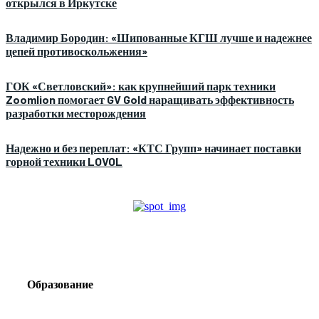
открылся в Иркутске
Владимир Бородин: «Шипованные КГШ лучше и надежнее
цепей противоскольжения»
ГОК «Светловский»: как крупнейший парк техники
Zoomlion помогает GV Gold наращивать эффективность
разработки месторождения
Надежно и без переплат: «КТС Групп» начинает поставки
горной техники LOVOL
Образование