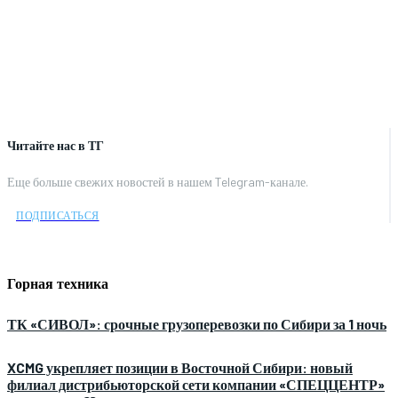
Читайте нас в ТГ
Еще больше свежих новостей в нашем Telegram-канале.
ПОДПИСАТЬСЯ
Горная техника
ТК «СИВОЛ»: срочные грузоперевозки по Сибири за 1 ночь
XCMG укрепляет позиции в Восточной Сибири: новый
филиал дистрибьюторской сети компании «СПЕЦЦЕНТР»