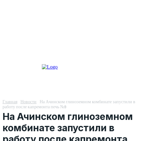
Главная
Новости
На Ачинском глиноземном комбинате запустили в
работу после капремонта печь №9
На Ачинском глиноземном
комбинате запустили в
работу после капремонта