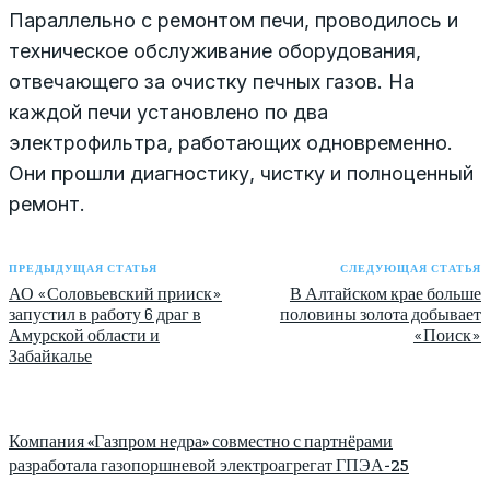
Параллельно с ремонтом печи, проводилось и
техническое обслуживание оборудования,
отвечающего за очистку печных газов. На
каждой печи установлено по два
электрофильтра, работающих одновременно.
Они прошли диагностику, чистку и полноценный
ремонт.
ПРЕДЫДУЩАЯ СТАТЬЯ
СЛЕДУЮЩАЯ СТАТЬЯ
АО «Соловьевский прииск»
В Алтайском крае больше
запустил в работу 6 драг в
половины золота добывает
Амурской области и
«Поиск»
Забайкалье
Компания «Газпром недра» совместно с партнёрами
разработала газопоршневой электроагрегат ГПЭА-25