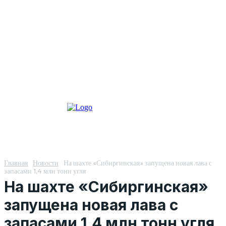
Главная
Новости
На шахте «Сибиргинская» запущена новая лава с
запасами 1,4 млн тонн угля
На шахте «Сибиргинская»
запущена новая лава с
запасами 1,4 млн тонн угля