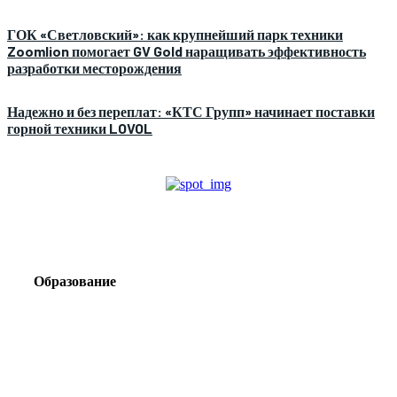
ГОК «Светловский»: как крупнейший парк техники
Zoomlion помогает GV Gold наращивать эффективность
разработки месторождения
Надежно и без переплат: «КТС Групп» начинает поставки
горной техники LOVOL
Образование
Корпоративный туризм от компании «Открытая
Сибирь»: стратегия сплочения и развития
команд