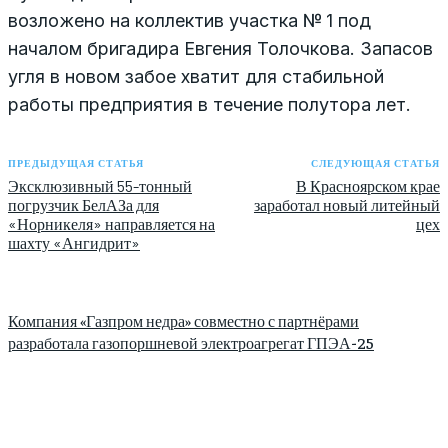
возложено на коллектив участка № 1 под
началом бригадира Евгения Толочкова. Запасов
угля в новом забое хватит для стабильной
работы предприятия в течение полутора лет.
ПРЕДЫДУЩАЯ СТАТЬЯ
СЛЕДУЮЩАЯ СТАТЬЯ
Эксклюзивный 55-тонный
В Красноярском крае
погрузчик БелАЗа для
заработал новый литейный
«Норникеля» направляется на
цех
шахту «Ангидрит»
Компания «Газпром недра» совместно с партнёрами
разработала газопоршневой электроагрегат ГПЭА-25