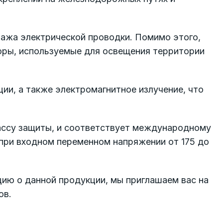
тажа электрической проводки. Помимо этого,
оры, используемые для освещения территории
ии, а также электромагнитное излучение, что
лассу защиты, и соответствует международному
 при входном переменном напряжении от 175 до
ию о данной продукции, мы приглашаем вас на
ов.