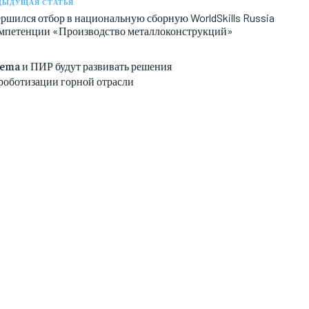
ДЫДУЩАЯ СТАТЬЯ
ершился отбор в национальную сборную WorldSkills Russia
омпетенции «Производство металлоконструкций»
lema и ПИР будут развивать решения
 роботизации горной отрасли