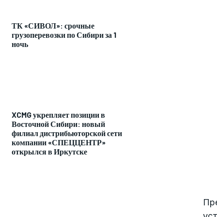
ТК «СИВОЛ»: срочные
грузоперевозки по Сибири за 1
ночь
XCMG укрепляет позиции в
Восточной Сибири: новый
филиал дистрибьюторской сети
компании «СПЕЦЦЕНТР»
открылся в Иркутске
Пр
ус