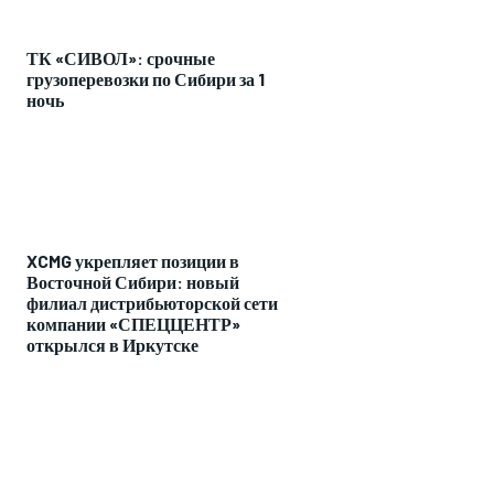
ТК «СИВОЛ»: срочные
грузоперевозки по Сибири за 1
ночь
XCMG укрепляет позиции в
Восточной Сибири: новый
филиал дистрибьюторской сети
компании «СПЕЦЦЕНТР»
открылся в Иркутске