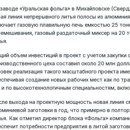
заводе «Уральская фольга» в Михайловске (Сверд
ая линия непрерывного литья полосы из алюминия 
лючает газовую плавильную печь емкостью 25 тон
ремешивания, газовый раздаточный миксер на 20 
ья.
щий объем инвестиций в проект с учетом закупки
изводственного цеха составил около 20 млн долл
овек реализация такого масштабного проекта име
спечивая создание новых рабочих мест как по тр
к и по высокотехнологичным специальностям, вкл
сле выхода на проектную мощность новая линия с
миниевой заготовки в год, что примерно в полто
ья. Как отметил директор блока «Фольга» компан
спечит потребности предприятия в литой заготов