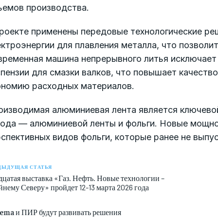
ъемов производства.
роекте применены передовые технологические реш
ктроэнергии для плавления металла, что позволит
временная машина непрерывного литья исключает
пензии для смазки валков, что повышает качество
ономию расходных материалов.
оизводимая алюминиевая лента является ключевой
вода — алюминиевой ленты и фольги. Новые мощно
спективных видов фольги, которые ранее не выпус
ДЫДУЩАЯ СТАТЬЯ
дцатая выставка «Газ. Нефть. Новые технологии –
нему Северу» пройдет 12-13 марта 2026 года
lema и ПИР будут развивать решения