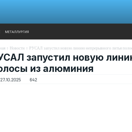
АНАЛИТИКА
ВЫСТАВКИ
КОНТАКТЫ
ГЛАВНОЕ МЕН
Е
МЕТАЛЛУРГИЯ
ная
Новости
РУСАЛ запустил новую линию непрерывного литья поло
УСАЛ запустил новую лини
олосы из алюминия
27.10.2025
642