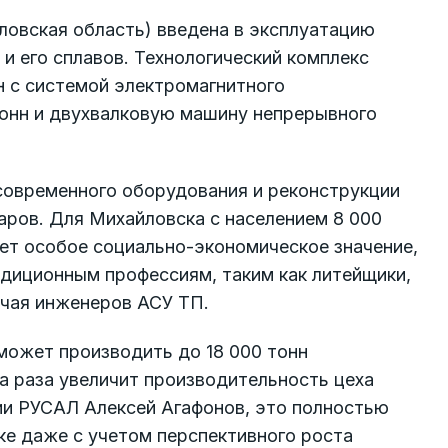
ловская область) введена в эксплуатацию
и его сплавов. Технологический комплекс
н с системой электромагнитного
тонн и двухвалковую машину непрерывного
 современного оборудования и реконструкции
аров. Для Михайловска с населением 8 000
ет особое социально-экономическое значение,
адиционным профессиям, таким как литейщики,
ючая инженеров АСУ ТП.
может производить до 18 000 тонн
ра раза увеличит производительность цеха
ии РУСАЛ Алексей Агафонов, это полностью
ке даже с учетом перспективного роста