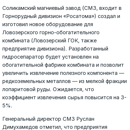
Соликамский магниевый завод (СМЗ, входит в
Горнорудный дивизион «Росатома») создал и
изготовил новое оборудование для
Ловозерского горно-обогатительного
комбината (Ловозерский ГОК, также
предприятие дивизиона). Разработанный
гидросепаратор будет установлен на
обогатительной фабрике комбината и позволит
увеличить извлечение полезного компонента —
редкоземельных металлов — из мелкой фракции
лопаритовой руды. Ожидается, что
коэффициент извлечения сырья повысится на 3-
5%.
Генеральный директор СМЗ Руслан
Димухамедов отметил, что предприятия