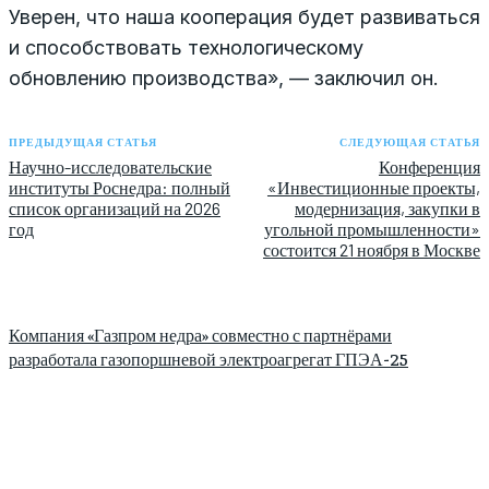
Уверен, что наша кооперация будет развиваться
и способствовать технологическому
обновлению производства», — заключил он.
ПРЕДЫДУЩАЯ СТАТЬЯ
СЛЕДУЮЩАЯ СТАТЬЯ
Научно-исследовательские
Конференция
институты Роснедра: полный
«Инвестиционные проекты,
список организаций на 2026
модернизация, закупки в
год
угольной промышленности»
состоится 21 ноября в Москве
Компания «Газпром недра» совместно с партнёрами
разработала газопоршневой электроагрегат ГПЭА-25