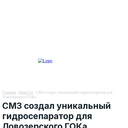
Главная
Новости
СМЗ создал уникальный гидросепаратор для
Ловозерского ГОКа
СМЗ создал уникальный
гидросепаратор для
Ловозерского ГОКа