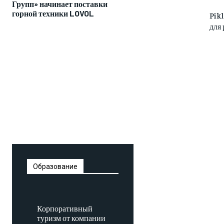
Групп» начинает поставки
горной техники LOVOL
Pik
для
Образование
Корпоративный
туризм от компании