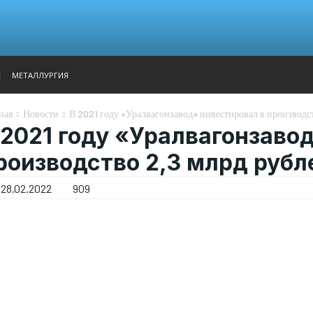
АНАЛИТИКА
ВЫСТАВКИ
КОНТАКТЫ
ГЛАВНОЕ МЕН
Е
МЕТАЛЛУРГИЯ
ная
Новости
В 2021 году «Уралвагонзавод» инвестировал в производс
 2021 году «Уралвагонзаво
роизводство 2,3 млрд рубл
28.02.2022
909