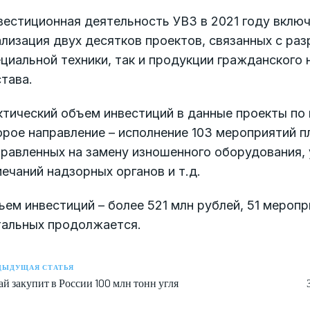
естиционная деятельность УВЗ в 2021 году включ
лизация двух десятков проектов, связанных с раз
циальной техники, так и продукции гражданского
тава.
тический объем инвестиций в данные проекты по 
рое направление – исполнение 103 мероприятий п
равленных на замену изношенного оборудования, 
ечаний надзорных органов и т.д.
ем инвестиций – более 521 млн рублей, 51 мероп
тальных продолжается.
ДЫДУЩАЯ СТАТЬЯ
й закупит в России 100 млн тонн угля