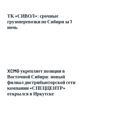
ТК «СИВОЛ»: срочные
грузоперевозки по Сибири за 1
ночь
XCMG укрепляет позиции в
Восточной Сибири: новый
филиал дистрибьюторской сети
компании «СПЕЦЦЕНТР»
открылся в Иркутске