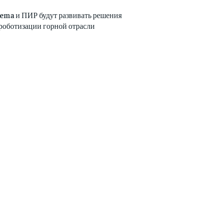
lema и ПИР будут развивать решения
 роботизации горной отрасли