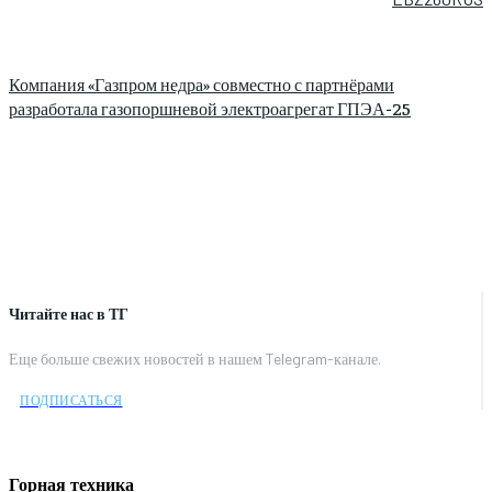
Компания «Газпром недра» совместно с партнёрами
разработала газопоршневой электроагрегат ГПЭА-25
Читайте нас в ТГ
Еще больше свежих новостей в нашем Telegram-канале.
ПОДПИСАТЬСЯ
Горная техника