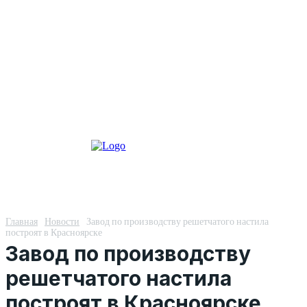
Главная
Новости
Завод по производству решетчатого настила
построят в Красноярске
Завод по производству
решетчатого настила
построят в Красноярске