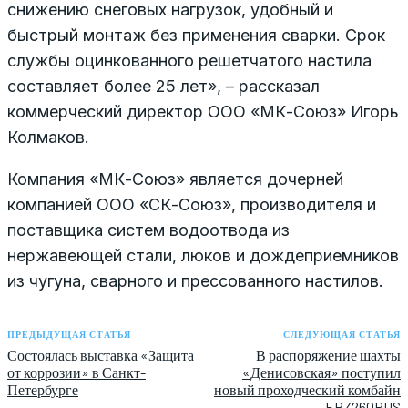
снижению снеговых нагрузок, удобный и
быстрый монтаж без применения сварки. Срок
службы оцинкованного решетчатого настила
составляет более 25 лет», – рассказал
коммерческий директор ООО «МК-Союз» Игорь
Колмаков.
Компания «МК-Союз» является дочерней
компанией ООО «СК-Союз», производителя и
поставщика систем водоотвода из
нержавеющей стали, люков и дождеприемников
из чугуна, сварного и прессованного настилов.
ПРЕДЫДУЩАЯ СТАТЬЯ
СЛЕДУЮЩАЯ СТАТЬЯ
Состоялась выставка «Защита
В распоряжение шахты
от коррозии» в Санкт-
«Денисовская» поступил
Петербурге
новый проходческий комбайн
EBZ260RUS