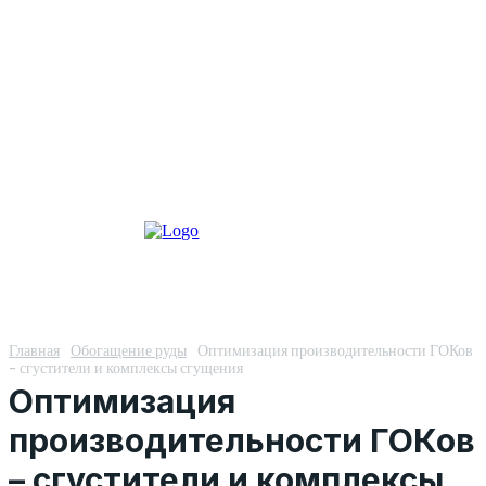
Главная
Обогащение руды
Оптимизация производительности ГОКов
- сгустители и комплексы сгущения
Оптимизация
производительности ГОКов
– сгустители и комплексы