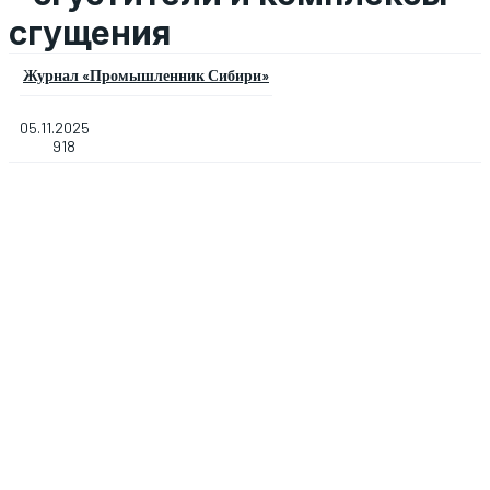
сгущения
Журнал «Промышленник Сибири»
05.11.2025
918