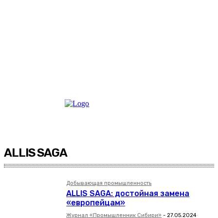
ALLIS SAGA
Добывающая промышленность
ALLIS SAGA: достойная замена
«европейцам»
Журнал «Промышленник Сибири»
-
27.05.2024