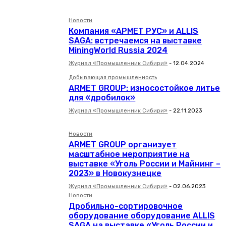
Новости
Компания «АРМЕТ РУС» и ALLIS
SAGA: встречаемся на выставке
MiningWorld Russia 2024
Журнал «Промышленник Сибири»
-
12.04.2024
Добывающая промышленность
ARMET GROUP: износостойкое литье
для «дробилок»
Журнал «Промышленник Сибири»
-
22.11.2023
Новости
ARMET GROUP организует
масштабное мероприятие на
выставке «Уголь России и Майнинг –
2023» в Новокузнецке
Журнал «Промышленник Сибири»
-
02.06.2023
Новости
Дробильно-сортировочное
оборудование оборудование ALLIS
SAGA на выставке «Уголь России и