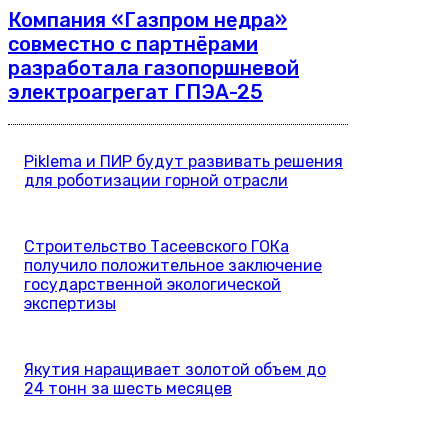
Компания «Газпром недра»
совместно с партнёрами
разработала газопоршневой
электроагрегат ГПЭА-25
Piklema и ПИР будут развивать решения
для роботизации горной отрасли
Строительство Тасеевского ГОКа
получило положительное заключение
государственной экологической
экспертизы
Якутия наращивает золотой объем до
24 тонн за шесть месяцев