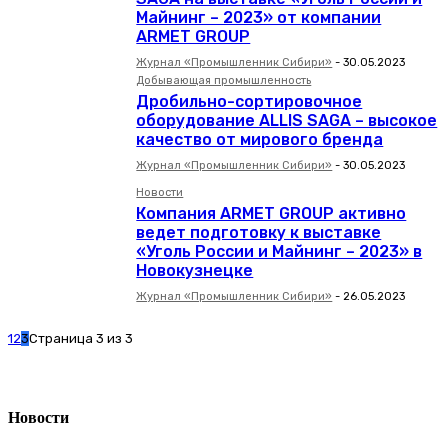
Майнинг – 2023» от компании
ARMET GROUP
Журнал «Промышленник Сибири»
-
30.05.2023
Добывающая промышленность
Дробильно-сортировочное
оборудование ALLIS SAGA – высокое
качество от мирового бренда
Журнал «Промышленник Сибири»
-
30.05.2023
Новости
Компания ARMET GROUP активно
ведет подготовку к выставке
«Уголь России и Майнинг – 2023» в
Новокузнецке
Журнал «Промышленник Сибири»
-
26.05.2023
1
2
3
Страница 3 из 3
Новости