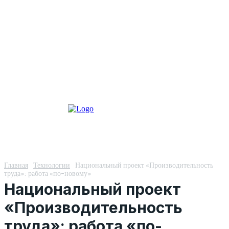
Главная
Технологии
Национальный проект «Производительность
труда»: работа «по-новому»
Национальный проект
«Производительность
труда»: работа «по-