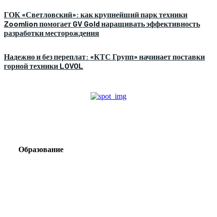
ГОК «Светловский»: как крупнейший парк техники
Zoomlion помогает GV Gold наращивать эффективность
разработки месторождения
Надежно и без переплат: «КТС Групп» начинает поставки
горной техники LOVOL
Образование
Корпоративный туризм от компании «Открытая
Сибирь»: стратегия сплочения и развития
команд