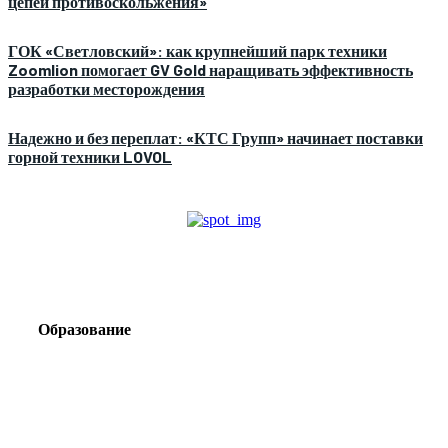
цепей противоскольжения»
ГОК «Светловский»: как крупнейший парк техники
Zoomlion помогает GV Gold наращивать эффективность
разработки месторождения
Надежно и без переплат: «КТС Групп» начинает поставки
горной техники LOVOL
Образование
Корпоративный туризм от компании «Открытая
Сибирь»: стратегия сплочения и развития
команд