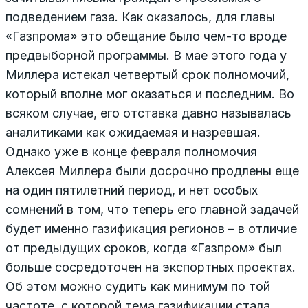
подведением газа. Как оказалось, для главы
«Газпрома» это обещание было чем-то вроде
предвыборной программы. В мае этого года у
Миллера истекал четвертый срок полномочий,
который вполне мог оказаться и последним. Во
всяком случае, его отставка давно называлась
аналитиками как ожидаемая и назревшая.
Однако уже в конце февраля полномочия
Алексея Миллера были досрочно продлены еще
на один пятилетний период, и нет особых
сомнений в том, что теперь его главной задачей
будет именно газификация регионов – в отличие
от предыдущих сроков, когда «Газпром» был
больше сосредоточен на экспортных проектах.
Об этом можно судить как минимум по той
частоте, с которой тема газификации стала