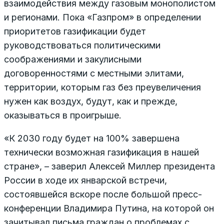
взаимодействия между газовым монополистом
и регионами. Пока «Газпром» в определении
приоритетов газификации будет
руководствоваться политическими
соображениями и закулисными
договоренностями с местными элитами,
территории, которым газ без преувеличения
нужен как воздух, будут, как и прежде,
оказываться в проигрыше.
«К 2030 году будет на 100% завершена
технически возможная газификация в нашей
стране», – заверил Алексей Миллер президента
России в ходе их январской встречи,
состоявшейся вскоре после большой пресс-
конференции Владимира Путина, на которой он
зачитывал письма граждан о проблемах с