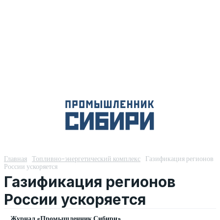
Главная
Топливно-энергетический комплекс
Газификация регионов
России ускоряется
Газификация регионов
России ускоряется
Журнал «Промышленник Сибири»