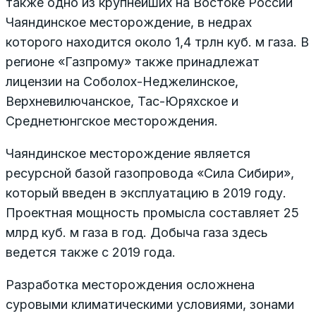
также одно из крупнейших на Востоке России
Чаяндинское месторождение, в недрах
которого находится около 1,4 трлн куб. м газа. В
регионе «Газпрому» также принадлежат
лицензии на Соболох-Неджелинское,
Верхневилючанское, Тас-Юряхское и
Среднетюнгское месторождения.
Чаяндинское месторождение является
ресурсной базой газопровода «Сила Сибири»,
который введен в эксплуатацию в 2019 году.
Проектная мощность промысла составляет 25
млрд куб. м газа в год. Добыча газа здесь
ведется также с 2019 года.
Разработка месторождения осложнена
суровыми климатическими условиями, зонами