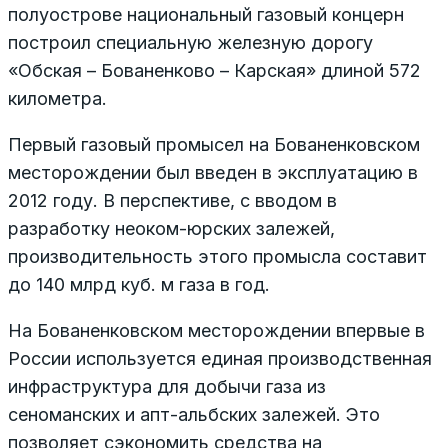
полуострове национальный газовый концерн
построил специальную железную дорогу
«Обская – Бованенково – Карская» длиной 572
километра.
Первый газовый промысел на Бованенковском
месторождении был введен в эксплуатацию в
2012 году. В перспективе, с вводом в
разработку неоком-юрских залежей,
производительность этого промысла составит
до 140 млрд куб. м газа в год.
На Бованенковском месторождении впервые в
России используется единая производственная
инфраструктура для добычи газа из
сеноманских и апт-альбских залежей. Это
позволяет сэкономить средства на