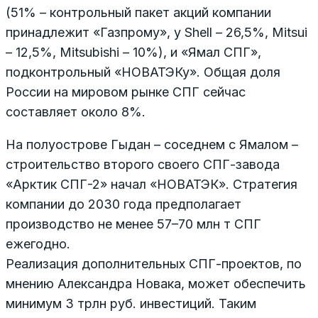
(51% – контрольный пакет акций компании
принадлежит «Газпрому», у Shell – 26,5%, Mitsui
– 12,5%, Mitsubishi – 10%), и «Ямал СПГ»,
подконтрольный «НОВАТЭКу». Общая доля
России на мировом рынке СПГ сейчас
составляет около 8%.
На полуострове Гыдан – соседнем с Ямалом –
строительство второго своего СПГ-завода
«Арктик СПГ-2» начал «НОВАТЭК». Стратегия
компании до 2030 года предполагает
производство не менее 57–70 млн т СПГ
ежегодно.
Реализация дополнительных СПГ-проектов, по
мнению Александра Новака, может обеспечить
минимум 3 трлн руб. инвестиций. Таким