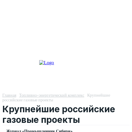
Главная
Топливно-энергетический комплекс
Крупнейшие
российские газовые проекты
Крупнейшие российские
газовые проекты
Журнал «Промышленник Сибири»