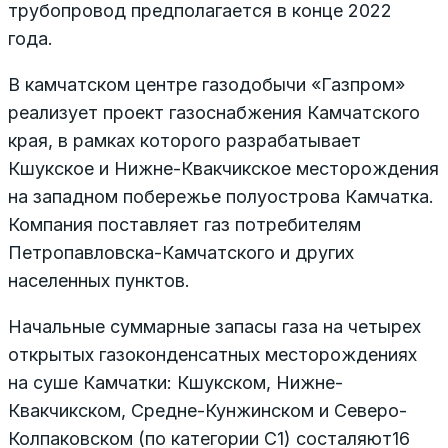
трубопровод предполагается в конце 2022
года.
В камчатском центре газодобычи «Газпром»
реализует проект газоснабжения Камчатского
края, в рамках которого разрабатывает
Кшукское и Нижне-Квакчикское месторождения
на западном побережье полуострова Камчатка.
Компания поставляет газ потребителям
Петропавловска-Камчатского и других
населенных пунктов.
Начальные суммарные запасы газа на четырех
открытых газоконденсатных месторождениях
на суше Камчатки: Кшукском, Нижне-
Квакчикском, Средне-Кунжинском и Северо-
Колпаковском (по категории С1) состаляют16