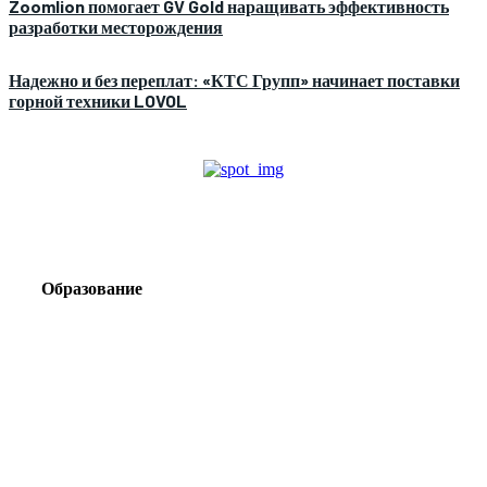
Zoomlion помогает GV Gold наращивать эффективность
разработки месторождения
Надежно и без переплат: «КТС Групп» начинает поставки
горной техники LOVOL
Образование
Корпоративный туризм от компании «Открытая
Сибирь»: стратегия сплочения и развития
команд