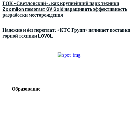
ГОК «Светловский»: как крупнейший парк техники
Zoomlion помогает GV Gold наращивать эффективность
разработки месторождения
Надежно и без переплат: «КТС Групп» начинает поставки
горной техники LOVOL
Образование
Корпоративный туризм от компании «Открытая
Сибирь»: стратегия сплочения и развития
команд