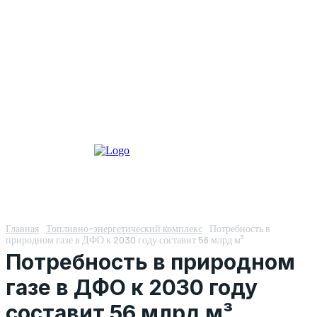
Главная
Топливно-энергетический комплекс
Потребность в
природном газе в ДФО к 2030 году составит 56 млрд м³
Потребность в природном
газе в ДФО к 2030 году
составит 56 млрд м³