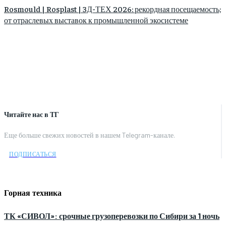
Rosmould | Rosplast | 3Д-ТЕХ 2026: рекордная посещаемость;
от отраслевых выставок к промышленной экосистеме
Читайте нас в ТГ
Еще больше свежих новостей в нашем Telegram-канале.
ПОДПИСАТЬСЯ
Горная техника
ТК «СИВОЛ»: срочные грузоперевозки по Сибири за 1 ночь