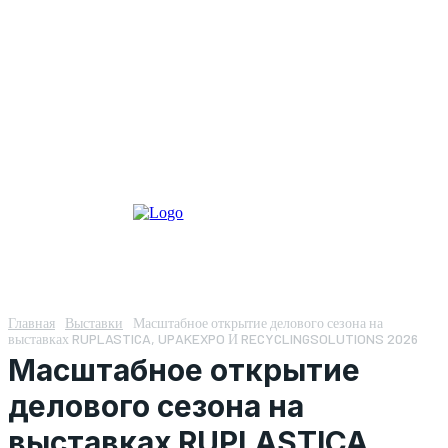
Главная
Выставки
Масштабное открытие делового сезона на
выставках RUPLASTICA, UPAKEXPO И RECYCLINGSOLUTIONS 2026
Масштабное открытие
делового сезона на
выставках RUPLASTICA,