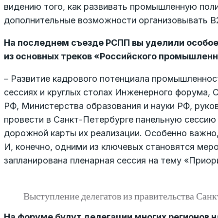
видению того, как развивать промышленную поли
дополнительные возможности организовывать В2
На последнем съезде РСПП вы уделили особое
из основных треков «Российского промышленн
– Развитие кадрового потенциала промышленнос
сессиях и круглых столах Инженерного форума, 
РФ, Министерства образования и науки РФ, руко
провести в Санкт-Петербурге панельную сессию
дорожной карты их реализации. Особенно важно
И, конечно, одними из ключевых становятся мер
запланирована пленарная сессия на тему «Приор
Выступление делегатов из правительства Санк
На форуме будут делегации многих регионов н