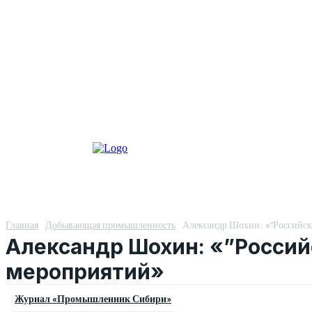
Главная
Добывающая промышленность
Александр Шохин: «”Российс
Александр Шохин: «”Россий
мероприятий»
Журнал «Промышленник Сибири»