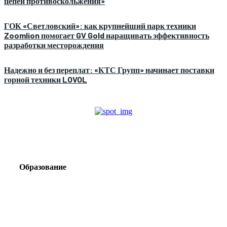
цепей противоскольжения»
ГОК «Светловский»: как крупнейший парк техники
Zoomlion помогает GV Gold наращивать эффективность
разработки месторождения
Надежно и без переплат: «КТС Групп» начинает поставки
горной техники LOVOL
Образование
Корпоративный туризм от компании «Открытая
Сибирь»: стратегия сплочения и развития
команд