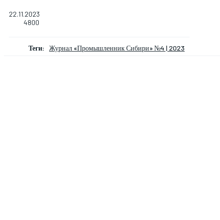
22.11.2023
4800
Теги:
Журнал «Промышленник Сибири» №4 | 2023