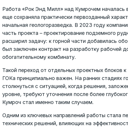
Работа «Рок Энд Милл» над Кумрочем началась в
еще сохраняла практически первозданный характ
начальная геологоразведка. В 2023 году компани
часть проекта – проектирование подземного руд
расширил задачу: к горной части добавилась обо
был заключен контракт на разработку рабочей д
обогатительному комбинату.
Такой переход от отдельных проектных блоков к
ГОКа принципиально важен. На ранних стадиях г
столкнуться с ситуацией, когда решения, залож
уровне, требуют уточнения после более глубоког
Кумроч стал именно таким случаем.
Одним из ключевых направлений работы стала п
технических решений, влияющих на эффективнос