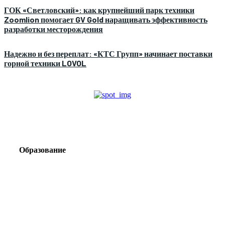
ГОК «Светловский»: как крупнейший парк техники
Zoomlion помогает GV Gold наращивать эффективность
разработки месторождения
Надежно и без переплат: «КТС Групп» начинает поставки
горной техники LOVOL
Образование
Корпоративный туризм от компании «Открытая
Сибирь»: стратегия сплочения и развития
команд