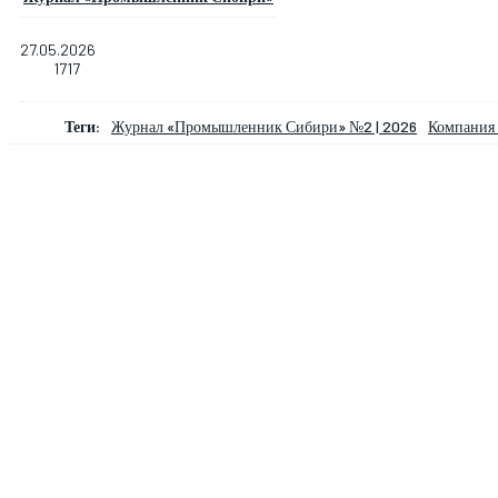
27.05.2026
1717
Теги:
Журнал «Промышленник Сибири» №2 | 2026
Компания