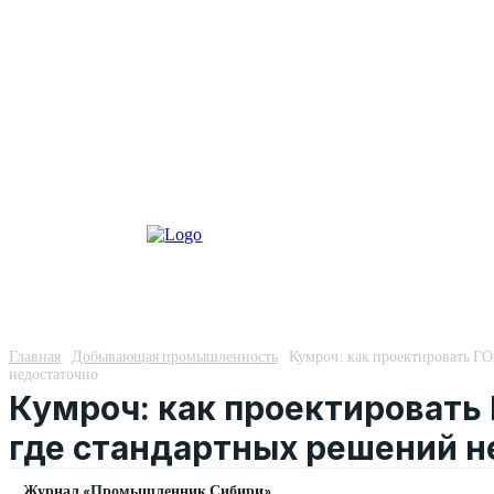
Главная
Добывающая промышленность
Кумроч: как проектировать ГО
недостаточно
Кумроч: как проектировать 
где стандартных решений н
Журнал «Промышленник Сибири»