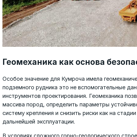
Геомеханика как основа безопа
Особое значение для Кумроча имела геомеханич
подземного рудника это не вспомогательные дан
инструментов проектирования. Геомеханика поз
массива пород, определить параметры устойчив
систему крепления и снизить риски как на стадии
дальнейшей эксплуатации.
В условиях сложного горно-геологического строе