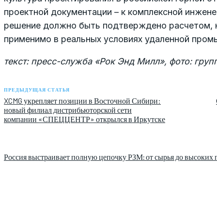
проектной документации – к комплексной инжене
решение должно быть подтверждено расчетом, 
применимо в реальных условиях удаленной пром
текст: пресс-служба «Рок Энд Милл», фото: гру
ПРЕДЫДУЩАЯ СТАТЬЯ
XCMG укрепляет позиции в Восточной Сибири:
новый филиал дистрибьюторской сети
компании «СПЕЦЦЕНТР» открылся в Иркутске
Россия выстраивает полную цепочку РЗМ: от сырья до высоких 