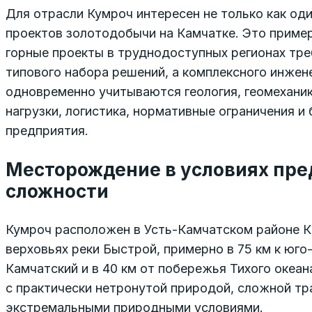
Для отрасли Кумроч интересен не только как оди
проектов золотодобычи на Камчатке. Это пример
горные проекты в труднодоступных регионах тр
типового набора решений, а комплексного инжен
одновременно учитываются геология, геомеханик
нагрузки, логистика, нормативные ограничения и
предприятия.
Месторождение в условиях пре
сложности
Кумроч расположен в Усть-Камчатском районе Ка
верховьях реки Быстрой, примерно в 75 км к юго
Камчатский и в 40 км от побережья Тихого океан
с практически нетронутой природой, сложной т
экстремальными природными условиями.