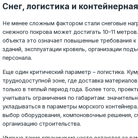
Снег, логистика и контейнерна
Не менее сложным фактором стали снеговые наг
снежного покрова может достигать 10–11 метро
объекта это означает повышенные требования к
зданий, эксплуатации кровель, организации подъ
персонала.
Еще один критический параметр – логистика. Кум
труднодоступной зоне, где доставка материало
только в теплый период года. Более того, прое
учитывать ограничения по габаритам: значительн
укладываться в параметры морского контейнера
выбор оборудования, компоновочные решения, с
организацию строительства.
Именно такие ограничения часто остаются за ра