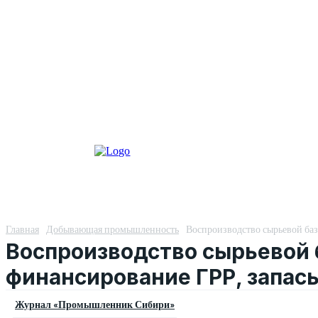
Главная
Добывающая промышленность
Воспроизводство сырьевой баз
Воспроизводство сырьевой б
финансирование ГРР, запас
Журнал «Промышленник Сибири»