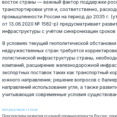
восток страны — важный фактор поддержки росс
транспортировки угля и, соответственно, расход
промышленности России на период до 2035 г. (
от 13.06.2020 № 1582-р) предусматривает разви
инфраструктуры с учётом синхронизации сроков
В условиях текущей геополитической обстановки
недружественных стран требуется корректировка
логистической инфраструктуры страны, необход
компаний, расширение железнодорожной инфрастр
экспортных поставок таких как транспортный ко
южного направления; решение вопросов с балке
направлений использования угля, а также развит
учитывающая современные условия существовани
ПРЕДЫДУЩАЯ СТАТЬЯ
Перспективы развития угольной промышленности России: про