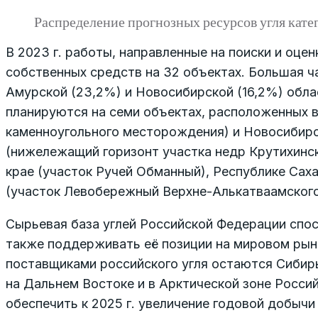
Распределение прогнозных ресурсов угля кате
В 2023 г. работы, направленные на поиски и оце
собственных средств на 32 объектах. Большая ч
Амурской (23,2%) и Новосибирской (16,2%) област
планируются на семи объектах, расположенных 
каменноугольного месторождения) и Новосибирск
(нижележащий горизонт участка недр Крутихинс
крае (участок Ручей Обманный), Республике Саха
(участок Левобережный Верхне-Алькатваамског
Сырьевая база углей Российской Федерации спо
также поддерживать её позиции на мировом рын
поставщиками российского угля остаются Сибирь
на Дальнем Востоке и в Арктической зоне Росс
обеспечить к 2025 г. увеличение годовой добычи 