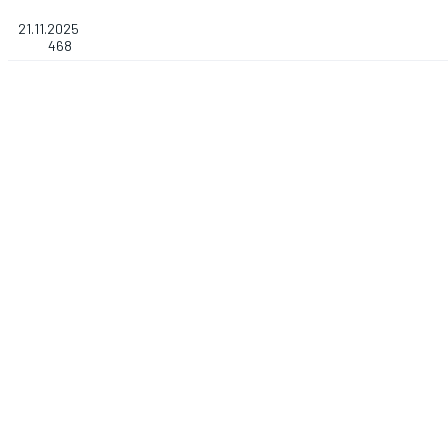
21.11.2025
468