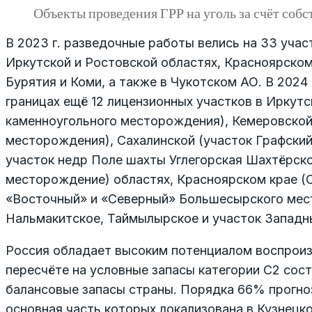
Объекты проведения ГРР на уголь за счёт собс
В 2023 г. разведочные работы велись на 33 уча
Иркутской и Ростовской областях, Красноярском 
Бурятия и Коми, а также в Чукотском АО. В 2024
границах ещё 12 лицензионных участков в Иркут
каменноугольного месторождения), Кемеровской
месторождения), Сахалинской (участок Графский 
участок недр Поле шахты Углегорская Шахтёрск
месторождение) областях, Красноярском крае (
«Восточный» и «Северный» Большесырского мест
Нальмакитское, Таймылырское и участок Западн
Россия обладает высоким потенциалом воспроизв
пересчёте на условные запасы категории C2 сост
балансовые запасы страны. Порядка 66% прогноз
основная часть которых локализована в Кузнец