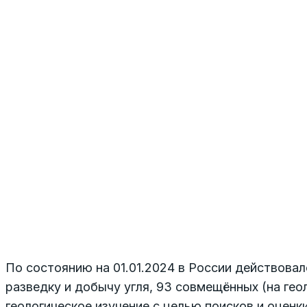
По состоянию на 01.01.2024 в России действовало
разведку и добычу угля, 93 совмещённых (на геол
геологическое изучение с целью поисков и оценк