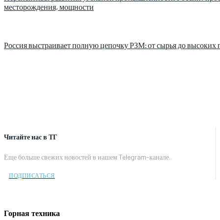
месторождения, мощности
Россия выстраивает полную цепочку РЗМ: от сырья до высоких 
Читайте нас в ТГ
Еще больше свежих новостей в нашем Telegram-канале.
ПОДПИСАТЬСЯ
Горная техника