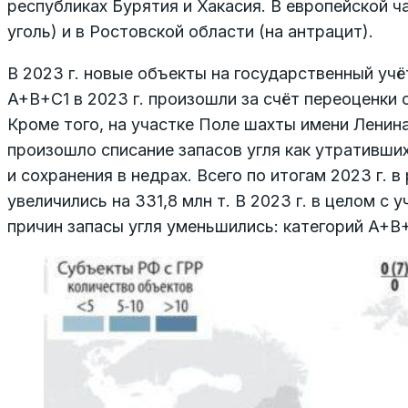
республиках Бурятия и Хакасия. В европейской ч
уголь) и в Ростовской области (на антрацит).
В 2023 г. новые объекты на государственный учё
A+B+C1 в 2023 г. произошли за счёт переоценки 
Кроме того, на участке Поле шахты имени Лени
произошло списание запасов угля как утративши
и сохранения в недрах. Всего по итогам 2023 г. 
увеличились на 331,8 млн т. В 2023 г. в целом с
причин запасы угля уменьшились: категорий A+B+C1