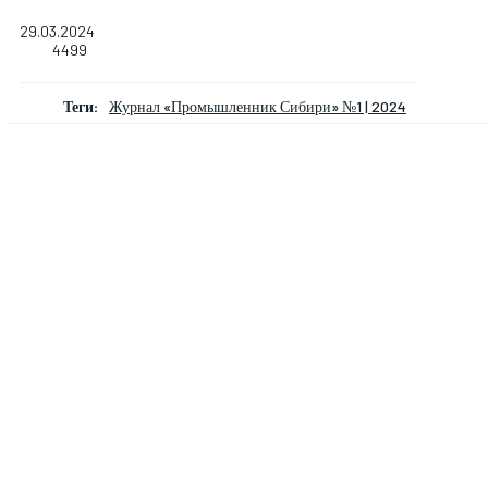
29.03.2024
4499
Теги:
Журнал «Промышленник Сибири» №1 | 2024