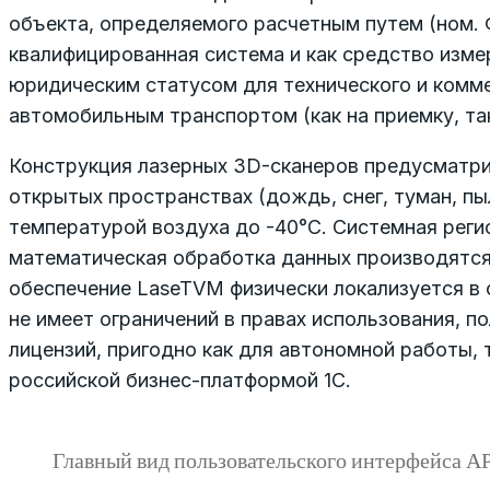
объекта, определяемого расчетным путем (ном. Ф
квалифицированная система и как средство измерени
юридическим статусом для технического и комм
автомобильным транспортом (как на приемку, так 
Конструкция лазерных 3D-сканеров предусмат­ри
открытых пространствах (дождь, снег, туман, пыль
температурой воздуха до -40°С. Системная реги
математическая обработка данных производятся 
обеспечение LaseTVM физически локализуется в 
не имеет ограничений в правах использования, п
лицензий, пригодно как для автономной работы, т
российской бизнес-платформой 1С.
Главный вид пользовательского интерфейса А