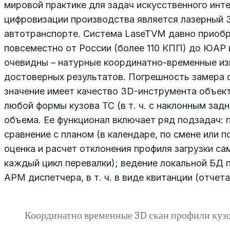
мировой практике для задач искусственного инте
цифровизации производства является лазерный 
автотранспорте. Система LaseTVM давно приобр
повсеместно от России (более 110 КПП) до ЮАР
очевидны – натурные координатно-временные изм
достоверных результатов. Погрешность замера 
значение имеет качество 3D-инструмента объект
любой формы кузова ТС (в т. ч. с наклонным зад
объема. Ее функционал включает ряд подзадач: 
сравнение с планом (в календаре, по смене или п
оценка и расчет отклонения профиля загрузки са
каждый цикл перевалки); ведение локальной БД 
АРМ диспетчера, в т. ч. в виде квитанции (отчета
Координатно временные 3D скан профили кузо