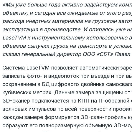
«Мы уже больше года активно задействуем комп
объектах, и сегодня все ожидаемые от этого ре
расхода инертных материалов на грузовом авто
эксплуатация в производстве. И опираясь уже н
LaseTVM к инструментальному использованию в
объемов сыпучих грузов на транспорте в услови
сказал генеральный директор ООО «СБТ» Павел
Система LaseTVM позволяет автоматически заре
записать фото- и видеопоток при въезде и при в
сохранением в БД цифрового двойника самосвал
кубических метрах. Данные замера защищены от 
3D-сканер подключается на КПП на П-образной 
волновых импульсов по всей поверхности профиля
каждом замере формируется 3D-скан-профиль ку
образуют его полноразмерную объемную 3D-моде