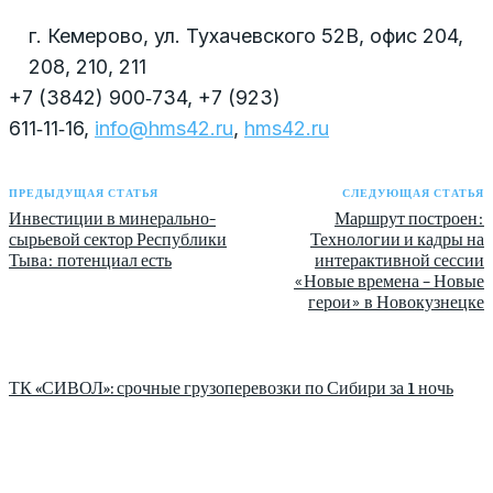
г. Кемерово, ул. Тухачевского 52В, офис 204,
208, 210, 211
+7 (3842) 900‑734, +7 (923)
611‑11‑16,
info@hms42.ru
,
hms42.ru
ПРЕДЫДУЩАЯ СТАТЬЯ
СЛЕДУЮЩАЯ СТАТЬЯ
Инвестиции в минерально-
Маршрут построен:
сырьевой сектор Республики
Технологии и кадры на
Тыва: потенциал есть
интерактивной сессии
«Новые времена – Новые
герои» в Новокузнецке
ТК «СИВОЛ»: срочные грузоперевозки по Сибири за 1 ночь