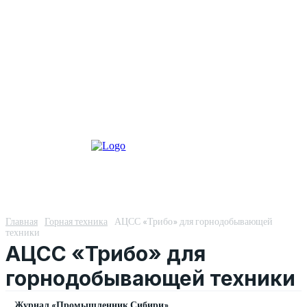
Главная
Горная техника
АЦСС «Трибо» для горнодобывающей
техники
АЦСС «Трибо» для
горнодобывающей техники
Журнал «Промышленник Сибири»