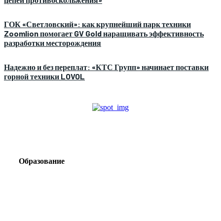
ГОК «Светловский»: как крупнейший парк техники
Zoomlion помогает GV Gold наращивать эффективность
разработки месторождения
Надежно и без переплат: «КТС Групп» начинает поставки
горной техники LOVOL
Образование
Корпоративный туризм от компании «Открытая
Сибирь»: стратегия сплочения и развития
команд