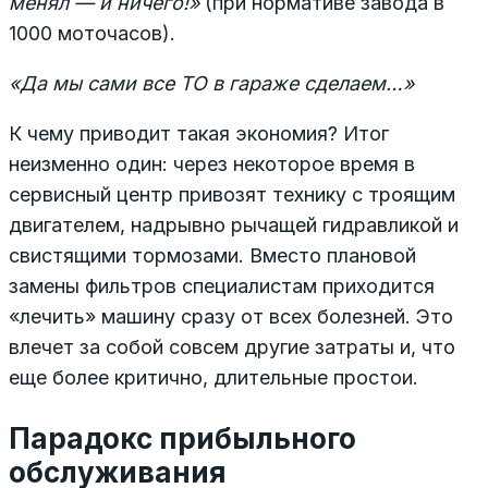
менял — и ничего!»
(при нормативе завода в
1000 моточасов).
«Да мы сами все ТО в гараже сделаем…»
К чему приводит такая экономия? Итог
неизменно один: через некоторое время в
сервисный центр привозят технику с троящим
двигателем, надрывно рычащей гидравликой и
свистящими тормозами. Вместо плановой
замены фильтров специалистам приходится
«лечить» машину сразу от всех болезней. Это
влечет за собой совсем другие затраты и, что
еще более критично, длительные простои.
Парадокс прибыльного
обслуживания