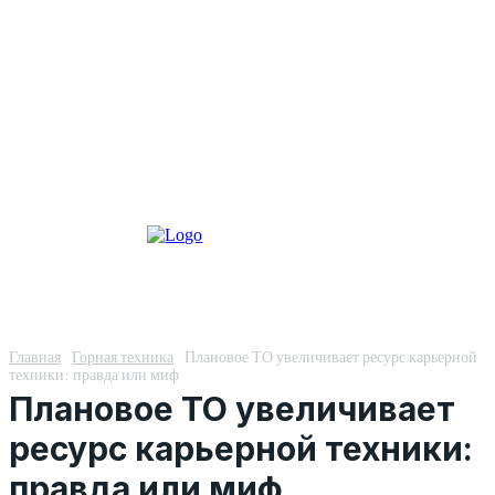
Главная
Горная техника
Плановое ТО увеличивает ресурс карьерной
техники: правда или миф
Плановое ТО увеличивает
ресурс карьерной техники:
правда или миф