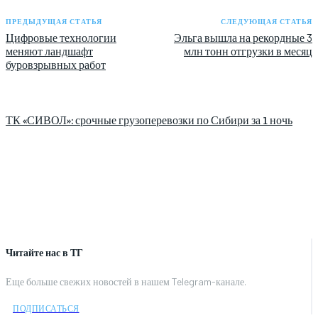
ПРЕДЫДУЩАЯ СТАТЬЯ
СЛЕДУЮЩАЯ СТАТЬЯ
Цифровые технологии
Эльга вышла на рекордные 3
меняют ландшафт
млн тонн отгрузки в месяц
буровзрывных работ
ТК «СИВОЛ»: срочные грузоперевозки по Сибири за 1 ночь
Читайте нас в ТГ
Еще больше свежих новостей в нашем Telegram-канале.
ПОДПИСАТЬСЯ