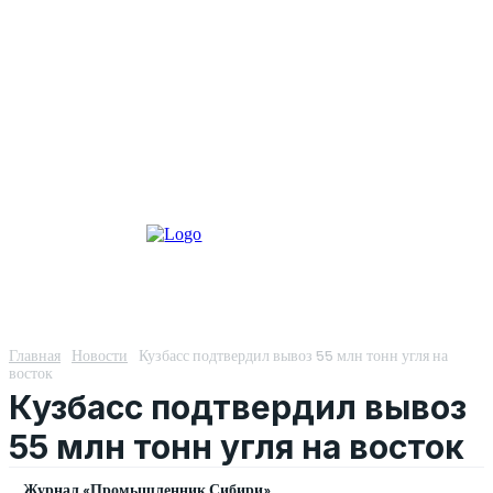
Главная
Новости
Кузбасс подтвердил вывоз 55 млн тонн угля на
восток
Кузбасс подтвердил вывоз
55 млн тонн угля на восток
Журнал «Промышленник Сибири»