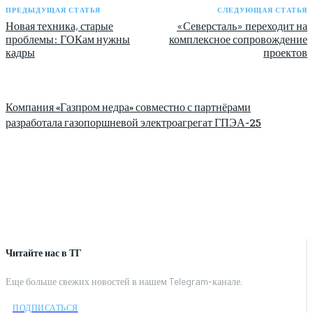
ПРЕДЫДУЩАЯ СТАТЬЯ
СЛЕДУЮЩАЯ СТАТЬЯ
Новая техника, старые
«Северсталь» переходит на
проблемы: ГОКам нужны
комплексное сопровождение
кадры
проектов
Компания «Газпром недра» совместно с партнёрами
разработала газопоршневой электроагрегат ГПЭА-25
Читайте нас в ТГ
Еще больше свежих новостей в нашем Telegram-канале.
ПОДПИСАТЬСЯ